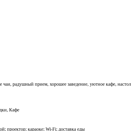
ые чаи, радушный прием, хорошее заведение, уютное кафе, насто
дки, Кафе
ой; проектор; караоке; Wi-Fi; доставка еды