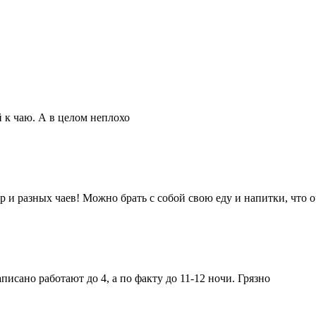
 к чаю. А в целом неплохо
 и разных чаев! Можно брать с собой свою еду и напитки, что о
сано работают до 4, а по факту до 11-12 ночи. Грязно