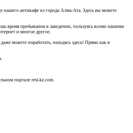
це нашего антикафе из города Алма-Ата. Здесь вы можете
ишь время пребывания в заведении, пользуясь всеми нашими
тернет и многое другое.
аже можете поработать, находясь здесь! Прямо как в
.
ьном портале rest-kz.com.