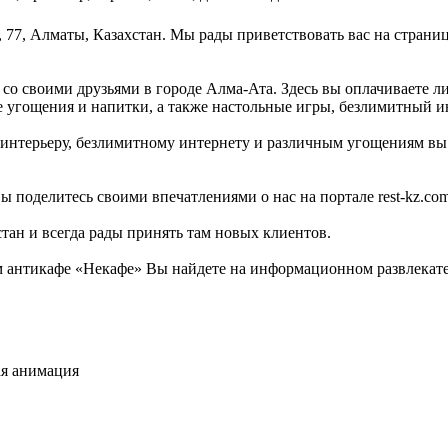
, 77, Алматы, Казахстан. Мы рады приветствовать вас на страни
со своими друзьями в городе Алма-Ата. Здесь вы оплачиваете л
 угощения и напитки, а также настольные игры, безлимитный ин
интерьеру, безлимитному интернету и различным угощениям вы д
ы поделитесь своими впечатлениями о нас на портале rest-kz.com
стан и всегда рады принять там новых клиентов.
 антикафе «Некафе» Вы найдете на информационном развлекател
ая анимация