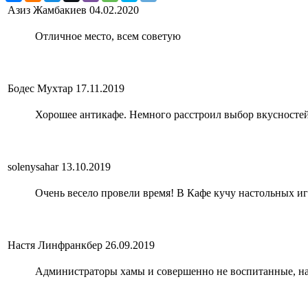
Азиз Жамбакиев
04.02.2020
Отличное место, всем советую
Бодес Мухтар
17.11.2019
Хорошее антикафе. Немного расстроил выбор вкусностей
solenysahar
13.10.2019
Очень весело провели время! В Кафе кучу настольных игр
Настя Линфранкбер
26.09.2019
Администраторы хамы и совершенно не воспитанные, напи