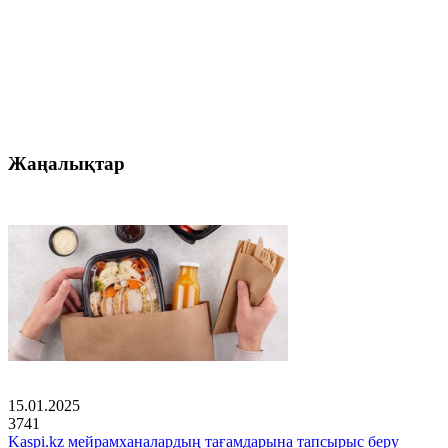
Жаңалықтар
15.01.2025
3741
Kaspi.kz мейрамханалардың тағамдарына тапсырыс беру