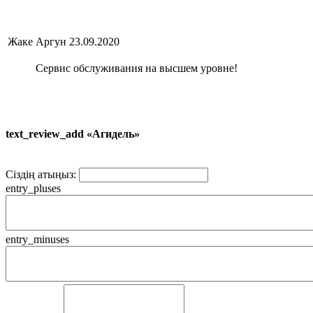
Жаке Аргун
23.09.2020
Сервис обслуживания на высшем уровне!
text_review_add «Агидель»
Сіздің атыңыз:
entry_pluses
entry_minuses