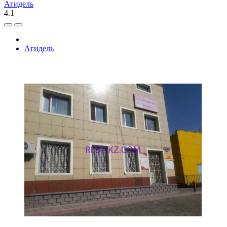
Агидель
4.1
Агидель