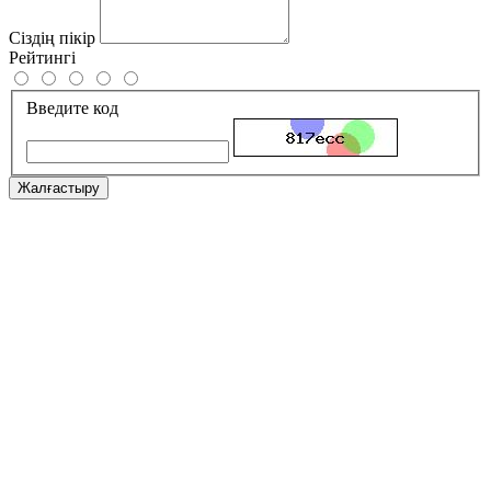
Сіздің пікір
Рейтингі
Введите код
Жалғастыру