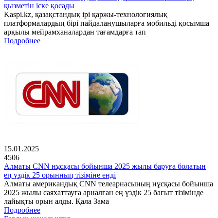
қызметін іске қосады
Kaspi.kz, қазақстандық ірі қаржы-технологиялық
платформалардың бірі пайдаланушыларға мобильді қосымша
арқылы мейрамханалардан тағамдарға тап
Подробнее
15.01.2025
4506
Алматы CNN нұсқасы бойынша 2025 жылы баруға болатын
ең үздік 25 орынның тізіміне енді
Алматы американдық CNN телеарнасының нұсқасы бойынша
2025 жылы саяхаттауға арналған ең үздік 25 бағыт тізімінде
лайықты орын алды. Қала Зама
Подробнее