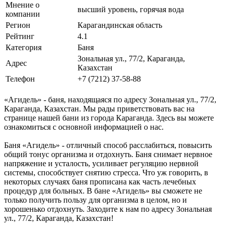
Мнение о
высший уровень, горячая вода
компании
Регион
Карагандинская область
Рейтинг
4.1
Категория
Баня
Зональная ул., 77/2, Караганда,
Адрес
Казахстан
Телефон
+7 (7212) 37-58-88
«Агидель» - баня, находящаяся по адресу Зональная ул., 77/2,
Караганда, Казахстан. Мы рады приветствовать вас на
странице нашей бани из города Караганда. Здесь вы можете
ознакомиться с основной информацией о нас.
Баня «Агидель» - отличный способ расслабиться, повысить
общий тонус организма и отдохнуть. Баня снимает нервное
напряжение и усталость, усиливает регуляцию нервной
системы, способствует снятию стресса. Что уж говорить, в
некоторых случаях баня прописана как часть лечебных
процедур для больных. В бане «Агидель» вы сможете не
только получить пользу для организма в целом, но и
хорошенько отдохнуть. Заходите к нам по адресу Зональная
ул., 77/2, Караганда, Казахстан!