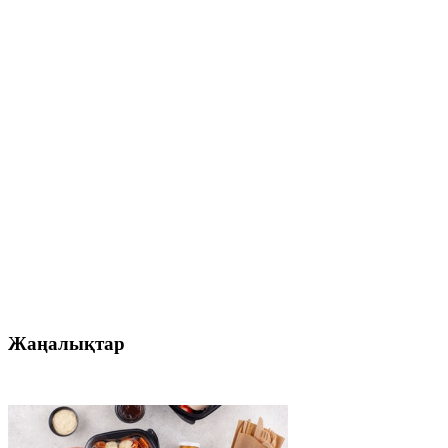
Жаңалықтар