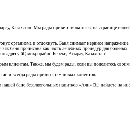
тырау, Казахстан. Мы рады приветствовать вас на странице нашей
онус организма и отдохнуть. Баня снимает нервное напряжение 
учаях баня прописана как часть лечебных процедур для больных.
по адресу 6Г, микрорайон Береке, Атырау, Казахстан!
рым клиентам. Также, мы будем рады, если вы поделитесь своими
стан и всегда рады принять там новых клиентов.
 нашей бане безалкогольных напитков «Али» Вы найдете на инф