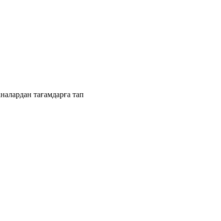
налардан тағамдарға тап