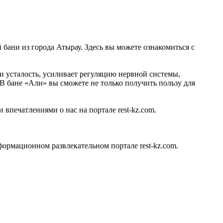
 бани из города Атырау. Здесь вы можете ознакомиться с
и усталость, усиливает регуляцию нервной системы,
 В бане «Али» вы сможете не только получить пользу для
 впечатлениями о нас на портале rest-kz.com.
ормационном развлекательном портале rest-kz.com.