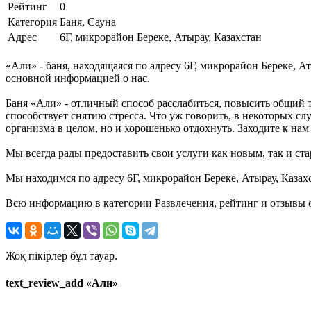
Рейтинг
0
Категория
Баня, Сауна
Адрес
6Г, микрорайон Береке, Атырау, Казахстан
«Али» - баня, находящаяся по адресу 6Г, микрорайон Береке, А
основной информацией о нас.
Баня «Али» - отличный способ расслабиться, повысить общий т
способствует снятию стресса. Что уж говорить, в некоторых сл
организма в целом, но и хорошенько отдохнуть. Заходите к нам 
Мы всегда рады предоставить свои услуги как новым, так и ста
Мы находимся по адресу 6Г, микрорайон Береке, Атырау, Казах
Всю информацию в категории Развлечения, рейтинг и отзывы о
Жоқ пікірлер бұл тауар.
text_review_add «Али»