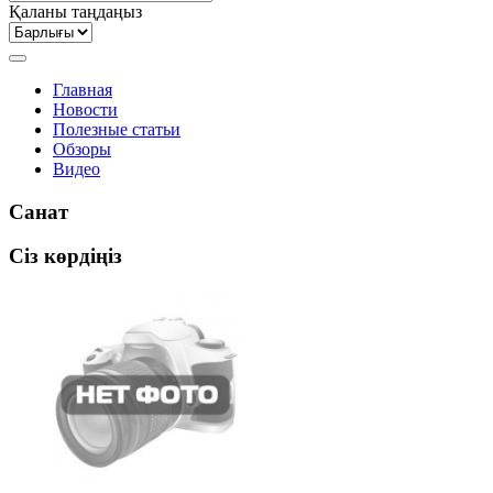
Қаланы таңдаңыз
Главная
Новости
Полезные статьи
Обзоры
Видео
Санат
Сіз көрдіңіз