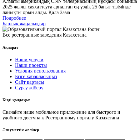
Алматы американдық CNN телеарнасының нұсқасы бойынша
2025 жылы саяхаттауға арналған ең үздік 25 бағыт тізімінде
лайықты орын алды. Қала Зама
Подробнее
Барлық жаңалықтар
Все ресторанные заведения Казахстана
Ақпарат
Наши услуги
Наши проекты
Условия использования
Бізге хабарласыңыз
Сайт картасы
Сұрау жіберу
Бізді қолдаңыз
Скачайте наше мобильное приложение для быстрого и
удобного доступа к Ресторанному порталу Казахстана
Әлеуметтік желілер