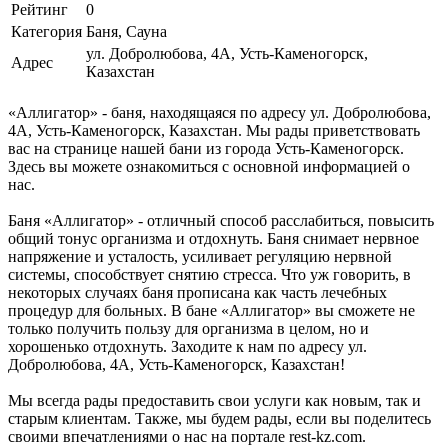
Рейтинг
0
Категория
Баня, Сауна
ул. Добролюбова, 4А, Усть-Каменогорск,
Адрес
Казахстан
«Аллигатор» - баня, находящаяся по адресу ул. Добролюбова,
4А, Усть-Каменогорск, Казахстан. Мы рады приветствовать
вас на странице нашей бани из города Усть-Каменогорск.
Здесь вы можете ознакомиться с основной информацией о
нас.
Баня «Аллигатор» - отличный способ расслабиться, повысить
общий тонус организма и отдохнуть. Баня снимает нервное
напряжение и усталость, усиливает регуляцию нервной
системы, способствует снятию стресса. Что уж говорить, в
некоторых случаях баня прописана как часть лечебных
процедур для больных. В бане «Аллигатор» вы сможете не
только получить пользу для организма в целом, но и
хорошенько отдохнуть. Заходите к нам по адресу ул.
Добролюбова, 4А, Усть-Каменогорск, Казахстан!
Мы всегда рады предоставить свои услуги как новым, так и
старым клиентам. Также, мы будем рады, если вы поделитесь
своими впечатлениями о нас на портале rest-kz.com.