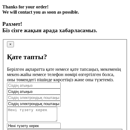
Thanks for your order!
We will contact you as soon as possible.
Рахмет!
Біз сізге жақын арада хабарласамыз.
×
Қате тапты?
Берілген ақпаратта қате немесе қате тапсаңыз, мекеменің
мекен-жайы немесе телефон нөмірі өзгертілген болса,
оны төмендегі пішінде көрсетіңіз және оны түзетеміз.