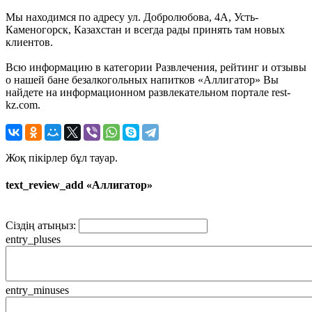
Мы находимся по адресу ул. Добролюбова, 4А, Усть-
Каменогорск, Казахстан и всегда рады принять там новых
клиентов.
Всю информацию в категории Развлечения, рейтинг и отзывы
о нашей бане безалкогольных напитков «Аллигатор» Вы
найдете на информационном развлекательном портале rest-
kz.com.
Жоқ пікірлер бұл тауар.
text_review_add «Аллигатор»
Сіздің атыңыз:
entry_pluses
entry_minuses