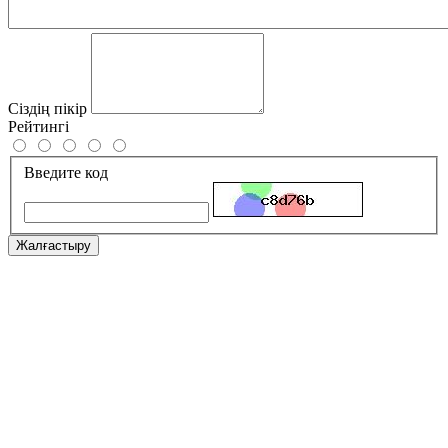
Сіздің пікір
Рейтингі
Введите код
Жалғастыру