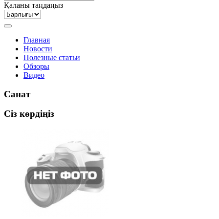
Қаланы таңдаңыз
Главная
Новости
Полезные статьи
Обзоры
Видео
Санат
Сіз көрдіңіз