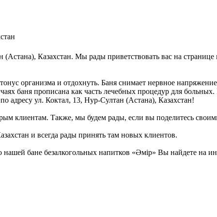
хстан
ан (Астана), Казахстан. Мы рады приветствовать вас на странице
тонус организма и отдохнуть. Баня снимает нервное напряжение
учаях баня прописана как часть лечебных процедур для больных.
по адресу ул. Коктал, 13, Нур-Султан (Астана), Казахстан!
рым клиентам. Также, мы будем рады, если вы поделитесь своими
Казахстан и всегда рады принять там новых клиентов.
 нашей бане безалкогольных напитков «Әмір» Вы найдете на ин