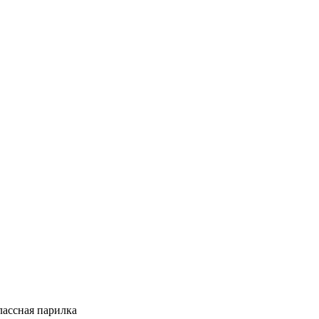
лассная парилка