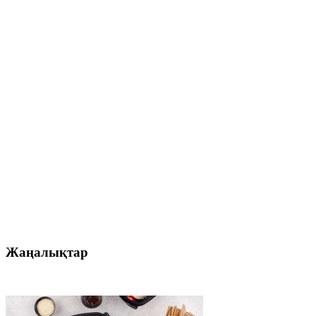
Жаңалықтар