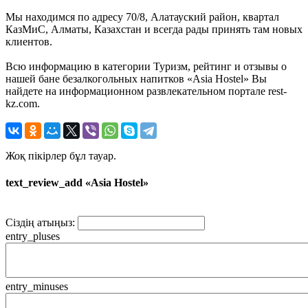
Мы находимся по адресу 70/8, Алатауский район, квартал
КазМиС, Алматы, Казахстан и всегда рады принять там новых
клиентов.
Всю информацию в категории Туризм, рейтинг и отзывы о
нашей бане безалкогольных напитков «Asia Hostel» Вы
найдете на информационном развлекательном портале rest-
kz.com.
Жоқ пікірлер бұл тауар.
text_review_add «Asia Hostel»
Сіздің атыңыз:
entry_pluses
entry_minuses