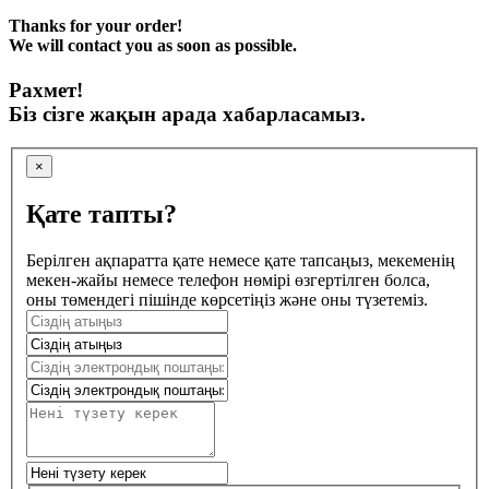
Thanks for your order!
We will contact you as soon as possible.
Рахмет!
Біз сізге жақын арада хабарласамыз.
×
Қате тапты?
Берілген ақпаратта қате немесе қате тапсаңыз, мекеменің
мекен-жайы немесе телефон нөмірі өзгертілген болса,
оны төмендегі пішінде көрсетіңіз және оны түзетеміз.