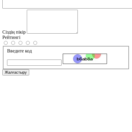
Сіздің пікір
Рейтингі
Введите код
Жалғастыру