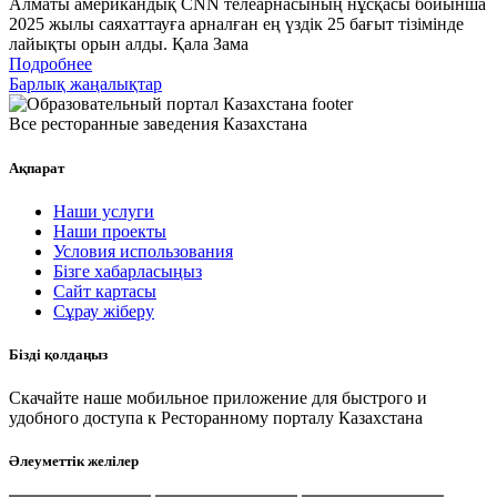
Алматы американдық CNN телеарнасының нұсқасы бойынша
2025 жылы саяхаттауға арналған ең үздік 25 бағыт тізімінде
лайықты орын алды. Қала Зама
Подробнее
Барлық жаңалықтар
Все ресторанные заведения Казахстана
Ақпарат
Наши услуги
Наши проекты
Условия использования
Бізге хабарласыңыз
Сайт картасы
Сұрау жіберу
Бізді қолдаңыз
Скачайте наше мобильное приложение для быстрого и
удобного доступа к Ресторанному порталу Казахстана
Әлеуметтік желілер