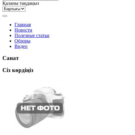
Қаланы таңдаңыз
Главная
Новости
Полезные статьи
Обзоры
Видео
Санат
Сіз көрдіңіз