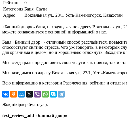
Рейтинг
0
Категория
Баня, Сауна
Адрес
Вокзальная ул., 23/1, Усть-Каменогорск, Казахстан
«Банный двор» - баня, находящаяся по адресу Вокзальная ул., 
можете ознакомиться с основной информацией о нас.
Баня «Банный двор» - отличный способ расслабиться, повысить
способствует снятию стресса. Что уж говорить, в некоторых с
для организма в целом, но и хорошенько отдохнуть. Заходите к 
Мы всегда рады предоставить свои услуги как новым, так и ста
Мы находимся по адресу Вокзальная ул., 23/1, Усть-Каменогорс
Всю информацию в категории Развлечения, рейтинг и отзывы о
Жоқ пікірлер бұл тауар.
text_review_add «Банный двор»