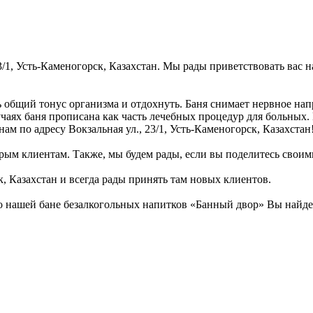
23/1, Усть-Каменогорск, Казахстан. Мы рады приветствовать вас 
 общий тонус организма и отдохнуть. Баня снимает нервное нап
лучаях баня прописана как часть лечебных процедур для больных
нам по адресу Вокзальная ул., 23/1, Усть-Каменогорск, Казахстан
рым клиентам. Также, мы будем рады, если вы поделитесь своими
к, Казахстан и всегда рады принять там новых клиентов.
 нашей бане безалкогольных напитков «Банный двор» Вы найдет