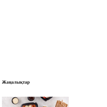
Жаңалықтар