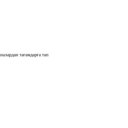
налардан тағамдарға тап