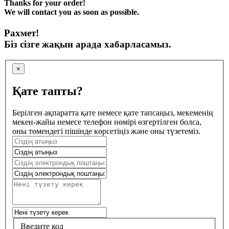
Thanks for your order!
We will contact you as soon as possible.
Рахмет!
Біз сізге жақын арада хабарласамыз.
×
Қате тапты?
Берілген ақпаратта қате немесе қате тапсаңыз, мекеменің
мекен-жайы немесе телефон нөмірі өзгертілген болса,
оны төмендегі пішінде көрсетіңіз және оны түзетеміз.
Введите код