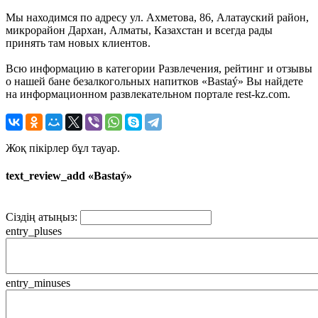
Мы находимся по адресу ул. Ахметова, 86, Алатауский район,
микрорайон Дархан, Алматы, Казахстан и всегда рады
принять там новых клиентов.
Всю информацию в категории Развлечения, рейтинг и отзывы
о нашей бане безалкогольных напитков «Bastaý» Вы найдете
на информационном развлекательном портале rest-kz.com.
Жоқ пікірлер бұл тауар.
text_review_add «Bastaý»
Сіздің атыңыз:
entry_pluses
entry_minuses