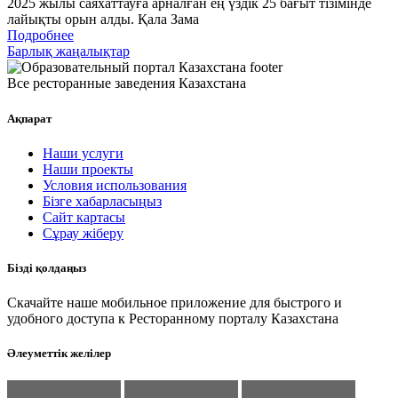
2025 жылы саяхаттауға арналған ең үздік 25 бағыт тізімінде
лайықты орын алды. Қала Зама
Подробнее
Барлық жаңалықтар
Все ресторанные заведения Казахстана
Ақпарат
Наши услуги
Наши проекты
Условия использования
Бізге хабарласыңыз
Сайт картасы
Сұрау жіберу
Бізді қолдаңыз
Скачайте наше мобильное приложение для быстрого и
удобного доступа к Ресторанному порталу Казахстана
Әлеуметтік желілер