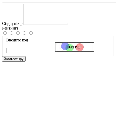
Сіздің пікір
Рейтингі
Введите код
Жалғастыру