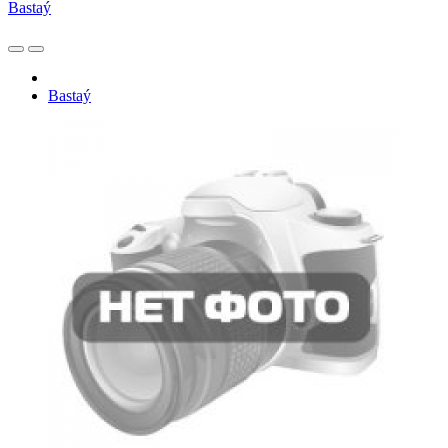
Bastaý
Bastaý