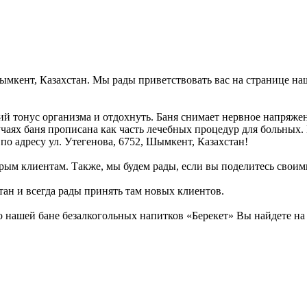
 Шымкент, Казахстан. Мы рады приветствовать вас на странице н
ий тонус организма и отдохнуть. Баня снимает нервное напряже
учаях баня прописана как часть лечебных процедур для больных.
 по адресу ул. Утегенова, 6752, Шымкент, Казахстан!
рым клиентам. Также, мы будем рады, если вы поделитесь своими
тан и всегда рады принять там новых клиентов.
 нашей бане безалкогольных напитков «Берекет» Вы найдете на 