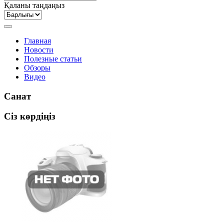
Қаланы таңдаңыз
Главная
Новости
Полезные статьи
Обзоры
Видео
Санат
Сіз көрдіңіз