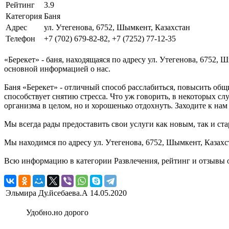
Рейтинг
3.9
Категория
Баня
Адрес
ул. Утегенова, 6752, Шымкент, Казахстан
Телефон
+7 (702) 679-82-82, +7 (7252) 77-12-35
«Берекет» - баня, находящаяся по адресу ул. Утегенова, 6752,
основной информацией о нас.
Баня «Берекет» - отличный способ расслабиться, повысить общ
способствует снятию стресса. Что уж говорить, в некоторых сл
организма в целом, но и хорошенько отдохнуть. Заходите к нам
Мы всегда рады предоставить свои услуги как новым, так и ста
Мы находимся по адресу ул. Утегенова, 6752, Шымкент, Казахс
Всю информацию в категории Развлечения, рейтинг и отзывы о
Эльмира Ду.йсебаева.А
14.05.2020
Удобно.но дорого