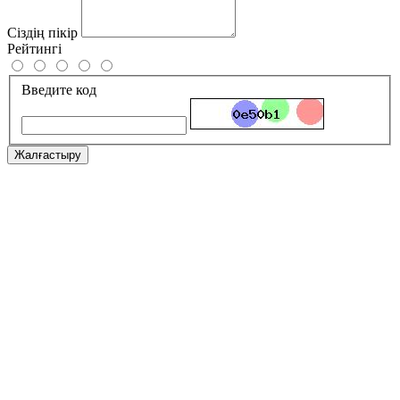
Сіздің пікір
Рейтингі
Введите код
Жалғастыру