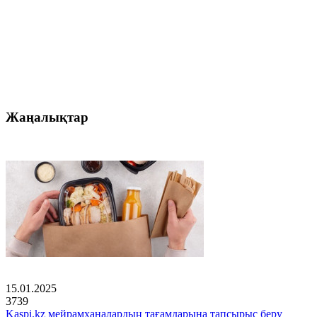
Жаңалықтар
15.01.2025
3739
Kaspi.kz мейрамханалардың тағамдарына тапсырыс беру