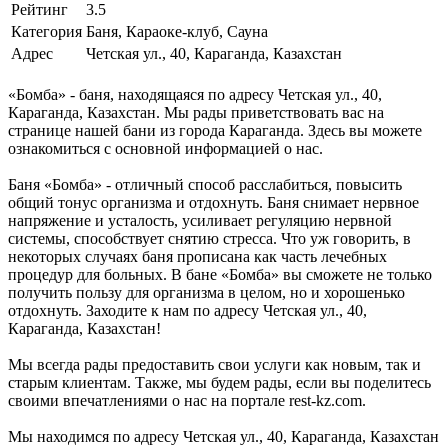
Рейтинг
3.5
Категория
Баня, Караоке-клуб, Сауна
Адрес
Четская ул., 40, Караганда, Казахстан
«Бомба» - баня, находящаяся по адресу Четская ул., 40,
Караганда, Казахстан. Мы рады приветствовать вас на
странице нашей бани из города Караганда. Здесь вы можете
ознакомиться с основной информацией о нас.
Баня «Бомба» - отличный способ расслабиться, повысить
общий тонус организма и отдохнуть. Баня снимает нервное
напряжение и усталость, усиливает регуляцию нервной
системы, способствует снятию стресса. Что уж говорить, в
некоторых случаях баня прописана как часть лечебных
процедур для больных. В бане «Бомба» вы сможете не только
получить пользу для организма в целом, но и хорошенько
отдохнуть. Заходите к нам по адресу Четская ул., 40,
Караганда, Казахстан!
Мы всегда рады предоставить свои услуги как новым, так и
старым клиентам. Также, мы будем рады, если вы поделитесь
своими впечатлениями о нас на портале rest-kz.com.
Мы находимся по адресу Четская ул., 40, Караганда, Казахстан