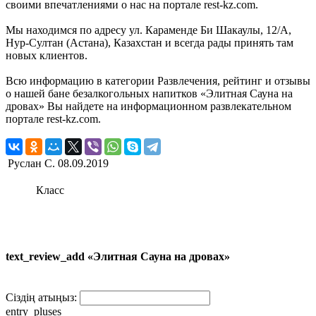
своими впечатлениями о нас на портале rest-kz.com.
Мы находимся по адресу ул. Караменде Би Шакаулы, 12/А,
Нур-Султан (Астана), Казахстан и всегда рады принять там
новых клиентов.
Всю информацию в категории Развлечения, рейтинг и отзывы
о нашей бане безалкогольных напитков «Элитная Сауна на
дровах» Вы найдете на информационном развлекательном
портале rest-kz.com.
Руслан С.
08.09.2019
Класс
text_review_add «Элитная Сауна на дровах»
Сіздің атыңыз:
entry_pluses