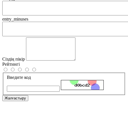
entry_minuses
Сіздің пікір
Рейтингі
Введите код
Жалғастыру