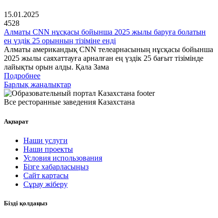
15.01.2025
4528
Алматы CNN нұсқасы бойынша 2025 жылы баруға болатын
ең үздік 25 орынның тізіміне енді
Алматы американдық CNN телеарнасының нұсқасы бойынша
2025 жылы саяхаттауға арналған ең үздік 25 бағыт тізімінде
лайықты орын алды. Қала Зама
Подробнее
Барлық жаңалықтар
Все ресторанные заведения Казахстана
Ақпарат
Наши услуги
Наши проекты
Условия использования
Бізге хабарласыңыз
Сайт картасы
Сұрау жіберу
Бізді қолдаңыз