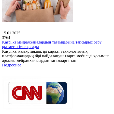
15.01.2025
3764
Kaspi.kz мейрамханалардың тағамдарына тапсырыс беру
қызметін іске қосады
Kaspi.kz, қазақстандық ірі қаржы-технологиялық
платформалардың бірі пайдаланушыларға мобильді қосымша
арқылы мейрамханалардан тағамдарға тап
Подробнее