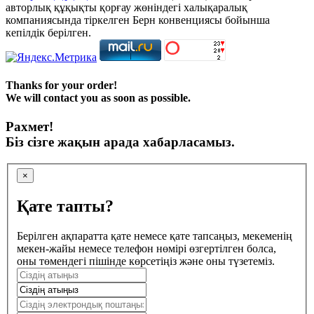
авторлық құқықты қорғау жөніндегі халықаралық
компаниясында тіркелген Берн конвенциясы бойынша
кепілдік берілген.
Thanks for your order!
We will contact you as soon as possible.
Рахмет!
Біз сізге жақын арада хабарласамыз.
×
Қате тапты?
Берілген ақпаратта қате немесе қате тапсаңыз, мекеменің
мекен-жайы немесе телефон нөмірі өзгертілген болса,
оны төмендегі пішінде көрсетіңіз және оны түзетеміз.