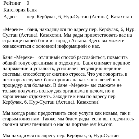
Рейтинг
0
Категория
Баня
Адрес
пер. Кербулак, 6, Нур-Султан (Астана), Казахстан
«Мереке» - баня, находящаяся по адресу пер. Кербулак, 6, Нур-
Султан (Астана), Казахстан. Мы рады приветствовать вас на
странице нашей бани из города Астана. Здесь вы можете
ознакомиться с основной информацией о нас.
Баня «Мереке» - отличный способ расслабиться, повысить
общий тонус организма и отдохнуть. Баня снимает нервное
напряжение и усталость, усиливает регуляцию нервной
системы, способствует снятию стресса. Что уж говорить, в
некоторых случаях баня прописана как часть лечебных
процедур для больных. В бане «Мереке» вы сможете не
только получить пользу для организма в целом, но и
хорошенько отдохнуть. Заходите к нам по адресу пер.
Кербулак, 6, Нур-Султан (Астана), Казахстан!
Мы всегда рады предоставить свои услуги как новым, так и
старым клиентам. Также, мы будем рады, если вы поделитесь
своими впечатлениями о нас на портале rest-kz.com.
Мы находимся по адресу пер. Кербулак, 6, Нур-Султан