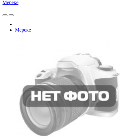
Мереке
Мереке