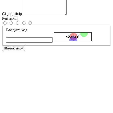
Сіздің пікір
Рейтингі
Введите код
Жалғастыру