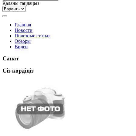
Қаланы таңдаңыз
Главная
Новости
Полезные статьи
Обзоры
Видео
Санат
Сіз көрдіңіз