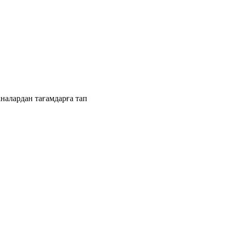
налардан тағамдарға тап