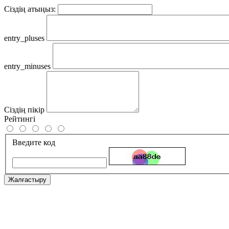
Сіздің атыңыз:
entry_pluses
entry_minuses
Сіздің пікір
Рейтингі
Введите код
Жалғастыру