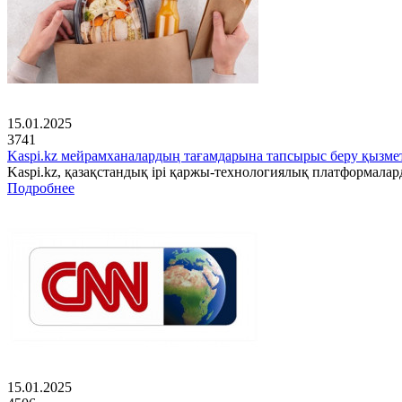
15.01.2025
3741
Kaspi.kz мейрамханалардың тағамдарына тапсырыс беру қызмет
Kaspi.kz, қазақстандық ірі қаржы-технологиялық платформала
Подробнее
15.01.2025