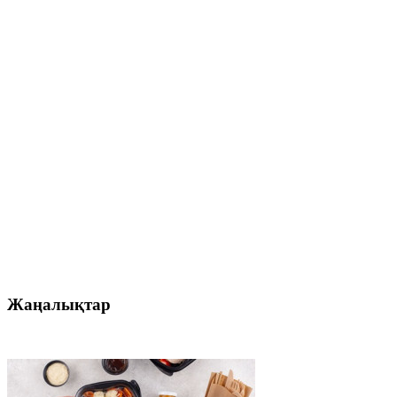
Жаңалықтар