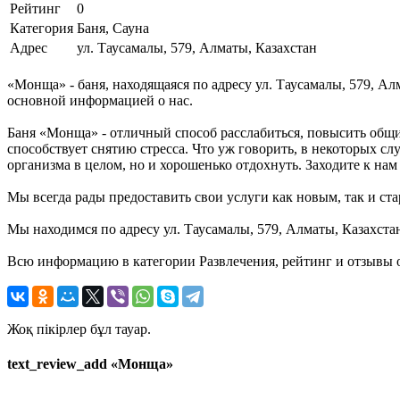
Рейтинг
0
Категория
Баня, Сауна
Адрес
ул. Таусамалы, 579, Алматы, Казахстан
«Монща» - баня, находящаяся по адресу ул. Таусамалы, 579, Ал
основной информацией о нас.
Баня «Монща» - отличный способ расслабиться, повысить общи
способствует снятию стресса. Что уж говорить, в некоторых с
организма в целом, но и хорошенько отдохнуть. Заходите к нам 
Мы всегда рады предоставить свои услуги как новым, так и ста
Мы находимся по адресу ул. Таусамалы, 579, Алматы, Казахста
Всю информацию в категории Развлечения, рейтинг и отзывы 
Жоқ пікірлер бұл тауар.
text_review_add «Монща»