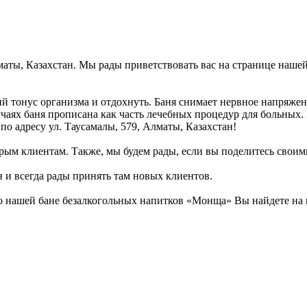
маты, Казахстан. Мы рады приветствовать вас на странице нашей
й тонус организма и отдохнуть. Баня снимает нервное напряжен
лучаях баня прописана как часть лечебных процедур для больных
по адресу ул. Таусамалы, 579, Алматы, Казахстан!
рым клиентам. Также, мы будем рады, если вы поделитесь своими
н и всегда рады принять там новых клиентов.
о нашей бане безалкогольных напитков «Монща» Вы найдете на и