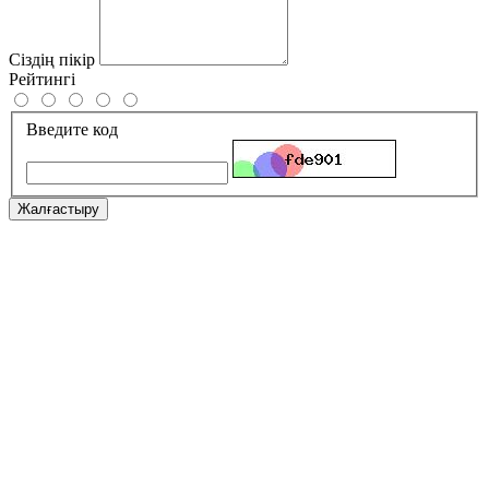
Сіздің пікір
Рейтингі
Введите код
Жалғастыру