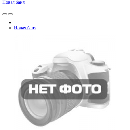
Новая баня
Новая баня