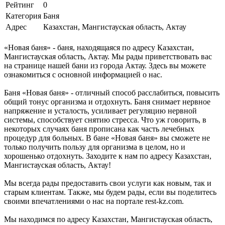
Рейтинг
0
Категория
Баня
Адрес
Казахстан, Мангистауская область, Актау
«Новая баня» - баня, находящаяся по адресу Казахстан,
Мангистауская область, Актау. Мы рады приветствовать вас
на странице нашей бани из города Актау. Здесь вы можете
ознакомиться с основной информацией о нас.
Баня «Новая баня» - отличный способ расслабиться, повысить
общий тонус организма и отдохнуть. Баня снимает нервное
напряжение и усталость, усиливает регуляцию нервной
системы, способствует снятию стресса. Что уж говорить, в
некоторых случаях баня прописана как часть лечебных
процедур для больных. В бане «Новая баня» вы сможете не
только получить пользу для организма в целом, но и
хорошенько отдохнуть. Заходите к нам по адресу Казахстан,
Мангистауская область, Актау!
Мы всегда рады предоставить свои услуги как новым, так и
старым клиентам. Также, мы будем рады, если вы поделитесь
своими впечатлениями о нас на портале rest-kz.com.
Мы находимся по адресу Казахстан, Мангистауская область,