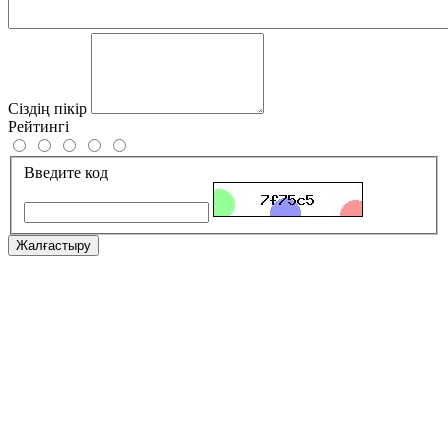
Сіздің пікір
Рейтингі
Введите код
Жалғастыру