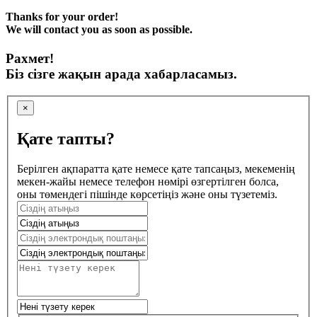
Thanks for your order!
We will contact you as soon as possible.
Рахмет!
Біз сізге жақын арада хабарласамыз.
×
Қате тапты?
Берілген ақпаратта қате немесе қате тапсаңыз, мекеменің
мекен-жайы немесе телефон нөмірі өзгертілген болса,
оны төмендегі пішінде көрсетіңіз және оны түзетеміз.