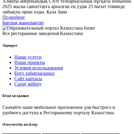
Алматы американдық CNN телеарнасының нұсқасы бойынша
2025 жылы саяхаттауға арналған ең үздік 25 бағыт тізімінде
лайықты орын алды. Қала Зама
Подробнее
Барлық жаңалықтар
Все ресторанные заведения Казахстана
Ақпарат
Наши услуги
Наши проекты
Условия использования
Бізге хабарласыңыз
Сайт картасы
Сұрау жіберу
Бізді қолдаңыз
Скачайте наше мобильное приложение для быстрого и
удобного доступа к Ресторанному порталу Казахстана
Әлеуметтік желілер