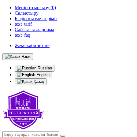
Менің отырғызу (0)
Салыстыру
Біздің қызметтеріміз
text_tarif
Сайттағы жарнама
text_faq
Жеке кабинетіне
Язык
Russian
English
Қазақ