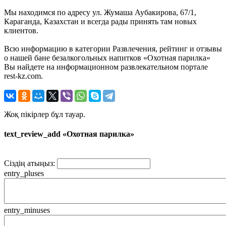
Мы находимся по адресу ул. Жумаша Аубакирова, 67/1,
Караганда, Казахстан и всегда рады принять там новых
клиентов.
Всю информацию в категории Развлечения, рейтинг и отзывы
о нашей бане безалкогольных напитков «Охотная парилка»
Вы найдете на информационном развлекательном портале
rest-kz.com.
Жоқ пікірлер бұл тауар.
text_review_add «Охотная парилка»
Сіздің атыңыз:
entry_pluses
entry_minuses