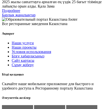
2025 жылы саяхаттауға арналған ең үздік 25 бағыт тізімінде
лайықты орын алды. Қала Зама
Подробнее
Барлық жаңалықтар
Все ресторанные заведения Казахстана
Ақпарат
Наши услуги
Наши проекты
Условия использования
Бізге хабарласыңыз
Сайт картасы
Сұрау жіберу
Бізді қолдаңыз
Скачайте наше мобильное приложение для быстрого и
удобного доступа к Ресторанному порталу Казахстана
Әлеуметтік желілер