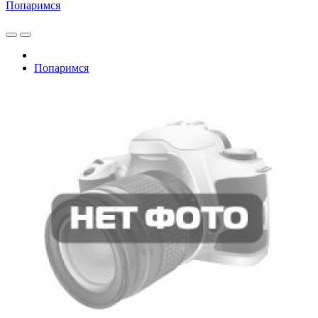
Попаримся
Попаримся