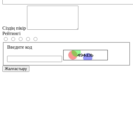
Сіздің пікір
Рейтингі
Введите код
Жалғастыру