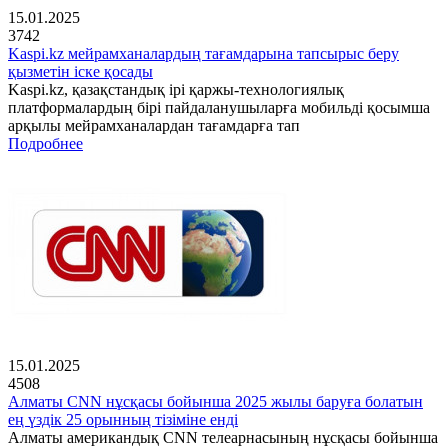
15.01.2025
3742
Kaspi.kz мейрамханалардың тағамдарына тапсырыс беру
қызметін іске қосады
Kaspi.kz, қазақстандық ірі қаржы-технологиялық
платформалардың бірі пайдаланушыларға мобильді қосымша
арқылы мейрамханалардан тағамдарға тап
Подробнее
15.01.2025
4508
Алматы CNN нұсқасы бойынша 2025 жылы баруға болатын
ең үздік 25 орынның тізіміне енді
Алматы американдық CNN телеарнасының нұсқасы бойынша