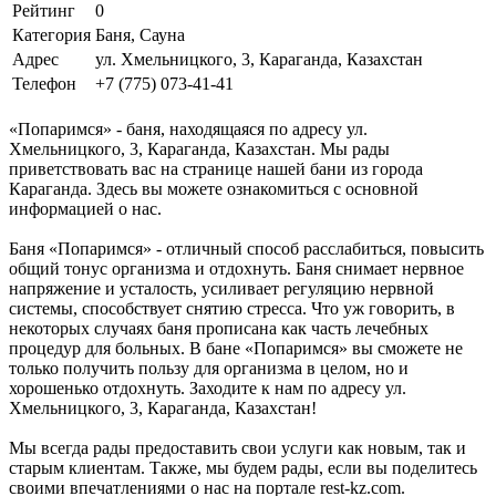
Рейтинг
0
Категория
Баня, Сауна
Адрес
ул. Хмельницкого, 3, Караганда, Казахстан
Телефон
+7 (775) 073-41-41
«Попаримся» - баня, находящаяся по адресу ул.
Хмельницкого, 3, Караганда, Казахстан. Мы рады
приветствовать вас на странице нашей бани из города
Караганда. Здесь вы можете ознакомиться с основной
информацией о нас.
Баня «Попаримся» - отличный способ расслабиться, повысить
общий тонус организма и отдохнуть. Баня снимает нервное
напряжение и усталость, усиливает регуляцию нервной
системы, способствует снятию стресса. Что уж говорить, в
некоторых случаях баня прописана как часть лечебных
процедур для больных. В бане «Попаримся» вы сможете не
только получить пользу для организма в целом, но и
хорошенько отдохнуть. Заходите к нам по адресу ул.
Хмельницкого, 3, Караганда, Казахстан!
Мы всегда рады предоставить свои услуги как новым, так и
старым клиентам. Также, мы будем рады, если вы поделитесь
своими впечатлениями о нас на портале rest-kz.com.