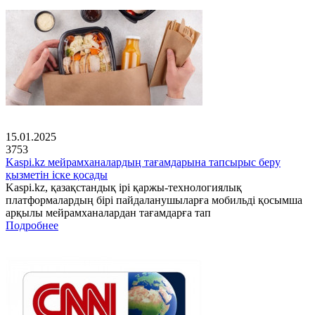
15.01.2025
3753
Kaspi.kz мейрамханалардың тағамдарына тапсырыс беру
қызметін іске қосады
Kaspi.kz, қазақстандық ірі қаржы-технологиялық
платформалардың бірі пайдаланушыларға мобильді қосымша
арқылы мейрамханалардан тағамдарға тап
Подробнее