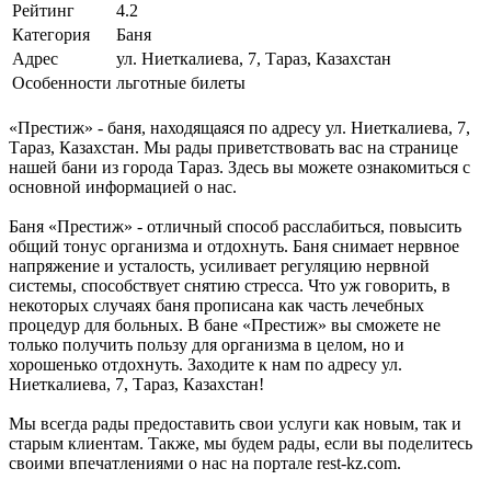
Рейтинг
4.2
Категория
Баня
Адрес
ул. Ниеткалиева, 7, Тараз, Казахстан
Особенности
льготные билеты
«Престиж» - баня, находящаяся по адресу ул. Ниеткалиева, 7,
Тараз, Казахстан. Мы рады приветствовать вас на странице
нашей бани из города Тараз. Здесь вы можете ознакомиться с
основной информацией о нас.
Баня «Престиж» - отличный способ расслабиться, повысить
общий тонус организма и отдохнуть. Баня снимает нервное
напряжение и усталость, усиливает регуляцию нервной
системы, способствует снятию стресса. Что уж говорить, в
некоторых случаях баня прописана как часть лечебных
процедур для больных. В бане «Престиж» вы сможете не
только получить пользу для организма в целом, но и
хорошенько отдохнуть. Заходите к нам по адресу ул.
Ниеткалиева, 7, Тараз, Казахстан!
Мы всегда рады предоставить свои услуги как новым, так и
старым клиентам. Также, мы будем рады, если вы поделитесь
своими впечатлениями о нас на портале rest-kz.com.