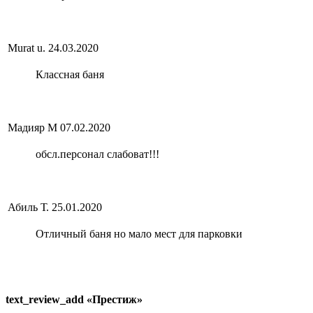
Murat u.
24.03.2020
Классная баня
Мадияр М
07.02.2020
обсл.персонал слабоват!!!
Абиль Т.
25.01.2020
Отличный баня но мало мест для парковки
text_review_add «Престиж»