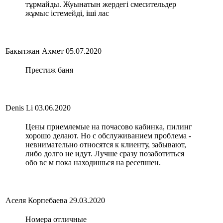
тұрмайды. Жуынатын жердегі смесительдер
жұмыс істемейді, іші лас
Бакытжан Ахмет
05.07.2020
Престиж баня
Denis Li
03.06.2020
Цены приемлемые на почасово кабинка, пилинг
хорошо делают. Но с обслуживанием проблема -
невнимательно относятся к клиенту, забывают,
либо долго не идут. Лучше сразу позаботиться
обо вс м пока находишься на ресепшен.
Аселя Корпебаева
29.03.2020
Номера отличные