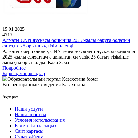
15.01.2025
4515
Алматы CNN нұсқасы бойынша 2025 жылы баруға болатын
ең үздік 25 орынның тізіміне енді
Алматы американдық CNN телеарнасының нұсқасы бойынша
2025 жылы саяхаттауға арналған ең үздік 25 бағыт тізімінде
лайықты орын алды. Қала Зама
Подробнее
Барлық жаңалықтар
Все ресторанные заведения Казахстана
Ақпарат
Наши услуги
Наши проекты
Условия использования
Бізге хабарласыңыз
Сайт картасы
Сұрау жіберу