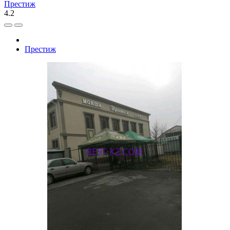
Престиж
4.2
Престиж