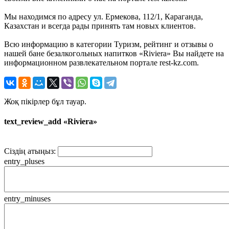
Мы находимся по адресу ул. Ермекова, 112/1, Караганда,
Казахстан и всегда рады принять там новых клиентов.
Всю информацию в категории Туризм, рейтинг и отзывы о
нашей бане безалкогольных напитков «Riviera» Вы найдете на
информационном развлекательном портале rest-kz.com.
Жоқ пікірлер бұл тауар.
text_review_add «Riviera»
Сіздің атыңыз:
entry_pluses
entry_minuses