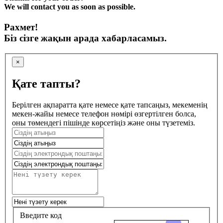
We will contact you as soon as possible.
Рахмет!
Біз сізге жақын арада хабарласамыз.
×
Қате тапты?
Берілген ақпаратта қате немесе қате тапсаңыз, мекеменің
мекен-жайы немесе телефон нөмірі өзгертілген болса,
оны төмендегі пішінде көрсетіңіз және оны түзетеміз.
Введите код