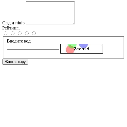
Сіздің пікір
Рейтингі
Введите код
Жалғастыру