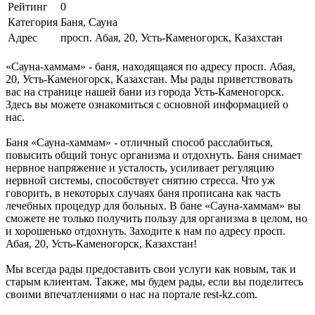
Рейтинг
0
Категория
Баня, Сауна
Адрес
просп. Абая, 20, Усть-Каменогорск, Казахстан
«Сауна-хаммам» - баня, находящаяся по адресу просп. Абая,
20, Усть-Каменогорск, Казахстан. Мы рады приветствовать
вас на странице нашей бани из города Усть-Каменогорск.
Здесь вы можете ознакомиться с основной информацией о
нас.
Баня «Сауна-хаммам» - отличный способ расслабиться,
повысить общий тонус организма и отдохнуть. Баня снимает
нервное напряжение и усталость, усиливает регуляцию
нервной системы, способствует снятию стресса. Что уж
говорить, в некоторых случаях баня прописана как часть
лечебных процедур для больных. В бане «Сауна-хаммам» вы
сможете не только получить пользу для организма в целом, но
и хорошенько отдохнуть. Заходите к нам по адресу просп.
Абая, 20, Усть-Каменогорск, Казахстан!
Мы всегда рады предоставить свои услуги как новым, так и
старым клиентам. Также, мы будем рады, если вы поделитесь
своими впечатлениями о нас на портале rest-kz.com.