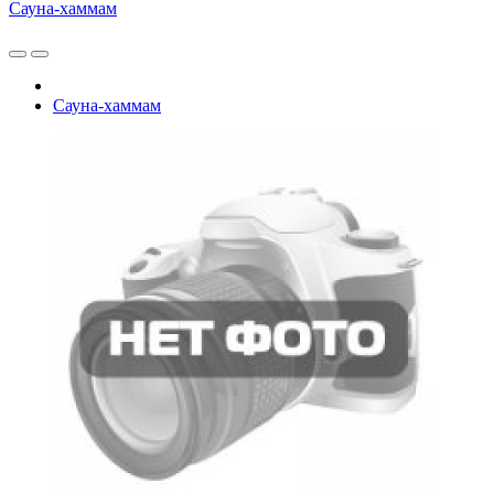
Сауна-хаммам
Сауна-хаммам