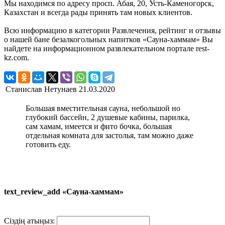
Мы находимся по адресу просп. Абая, 20, Усть-Каменогорск,
Казахстан и всегда рады принять там новых клиентов.
Всю информацию в категории Развлечения, рейтинг и отзывы
о нашей бане безалкогольных напитков «Сауна-хаммам» Вы
найдете на информационном развлекательном портале rest-
kz.com.
Станислав Нетунаев
21.03.2020
Большая вместительная сауна, небольшой но
глубокий бассейн, 2 душевые кабины, парилка,
сам хамам, имеется и фито бочка, большая
отдельная комната для застолья, там можно даже
готовить еду.
text_review_add «Сауна-хаммам»
Сіздің атыңыз: