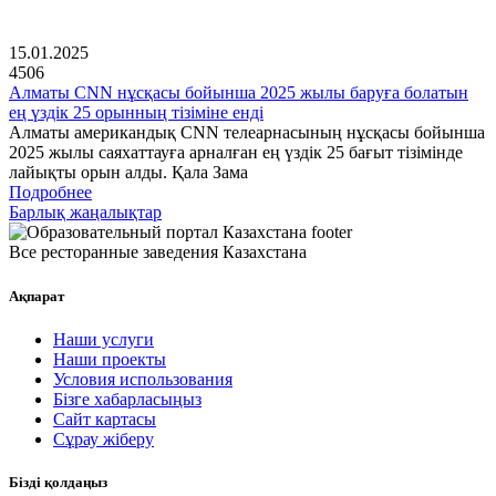
15.01.2025
4506
Алматы CNN нұсқасы бойынша 2025 жылы баруға болатын
ең үздік 25 орынның тізіміне енді
Алматы американдық CNN телеарнасының нұсқасы бойынша
2025 жылы саяхаттауға арналған ең үздік 25 бағыт тізімінде
лайықты орын алды. Қала Зама
Подробнее
Барлық жаңалықтар
Все ресторанные заведения Казахстана
Ақпарат
Наши услуги
Наши проекты
Условия использования
Бізге хабарласыңыз
Сайт картасы
Сұрау жіберу
Бізді қолдаңыз