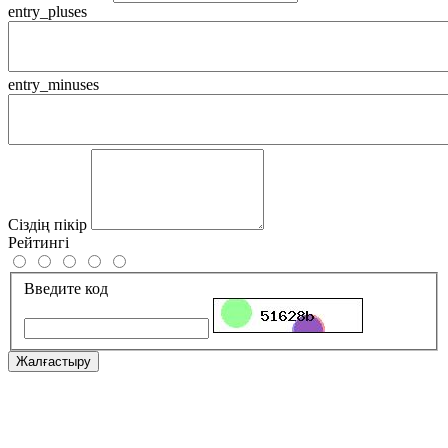
entry_pluses
entry_minuses
Сіздің пікір
Рейтингі
Введите код
Жалғастыру