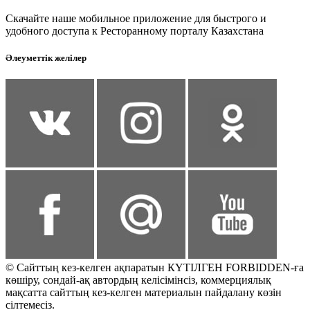
Скачайте наше мобильное приложение для быстрого и
удобного доступа к Ресторанному порталу Казахстана
Әлеуметтік желілер
© Сайттың кез-келген ақпаратын КҮТІЛГЕН FORBIDDEN-ға
көшіру, сондай-ақ автордың келісімінсіз, коммерциялық
мақсатта сайттың кез-келген материалын пайдалану көзін
сілтемесіз.