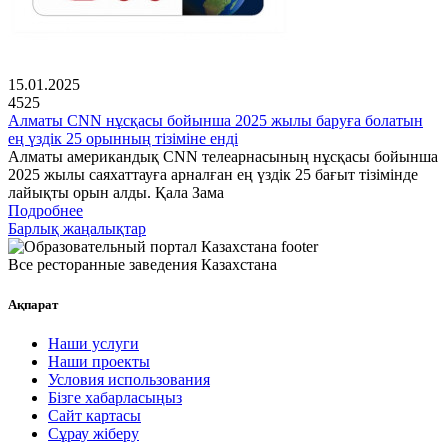
15.01.2025
4525
Алматы CNN нұсқасы бойынша 2025 жылы баруға болатын
ең үздік 25 орынның тізіміне енді
Алматы американдық CNN телеарнасының нұсқасы бойынша
2025 жылы саяхаттауға арналған ең үздік 25 бағыт тізімінде
лайықты орын алды. Қала Зама
Подробнее
Барлық жаңалықтар
Все ресторанные заведения Казахстана
Ақпарат
Наши услуги
Наши проекты
Условия использования
Бізге хабарласыңыз
Сайт картасы
Сұрау жіберу