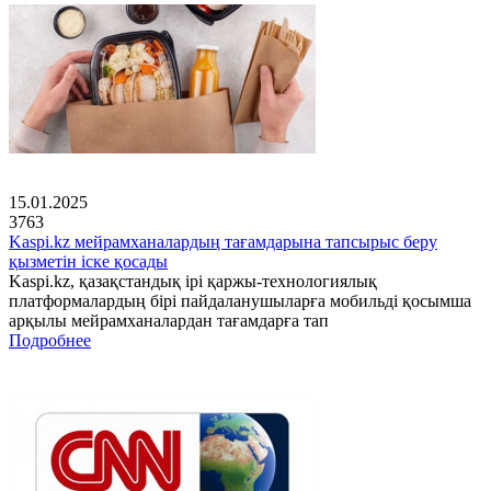
15.01.2025
3763
Kaspi.kz мейрамханалардың тағамдарына тапсырыс беру
қызметін іске қосады
Kaspi.kz, қазақстандық ірі қаржы-технологиялық
платформалардың бірі пайдаланушыларға мобильді қосымша
арқылы мейрамханалардан тағамдарға тап
Подробнее