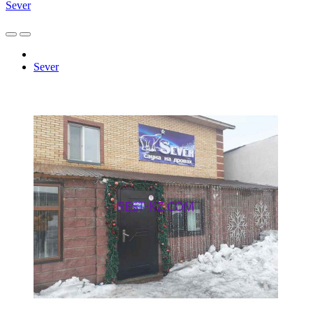
Sever
Sever