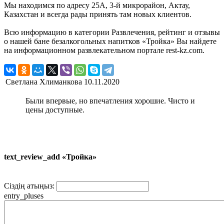
Мы находимся по адресу 25А, 3-й микрорайон, Актау,
Казахстан и всегда рады принять там новых клиентов.
Всю информацию в категории Развлечения, рейтинг и отзывы
о нашей бане безалкогольных напитков «Тройка» Вы найдете
на информационном развлекательном портале rest-kz.com.
Светлана Хлиманкова
10.11.2020
Были впервые, но впечатления хорошие. Чисто и
цены доступные.
text_review_add «Тройка»
Сіздің атыңыз:
entry_pluses