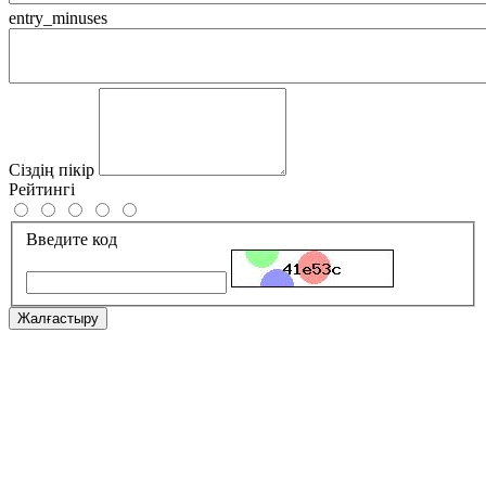
entry_minuses
Сіздің пікір
Рейтингі
Введите код
Жалғастыру