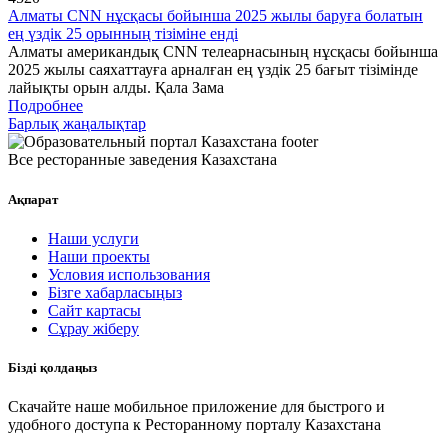
Алматы CNN нұсқасы бойынша 2025 жылы баруға болатын
ең үздік 25 орынның тізіміне енді
Алматы американдық CNN телеарнасының нұсқасы бойынша
2025 жылы саяхаттауға арналған ең үздік 25 бағыт тізімінде
лайықты орын алды. Қала Зама
Подробнее
Барлық жаңалықтар
Все ресторанные заведения Казахстана
Ақпарат
Наши услуги
Наши проекты
Условия использования
Бізге хабарласыңыз
Сайт картасы
Сұрау жіберу
Бізді қолдаңыз
Скачайте наше мобильное приложение для быстрого и
удобного доступа к Ресторанному порталу Казахстана