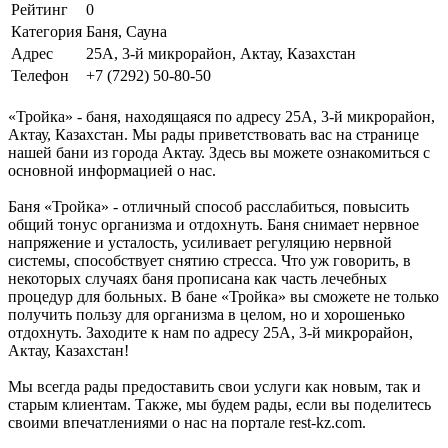
Рейтинг
0
Категория
Баня, Сауна
Адрес
25А, 3-й микрорайон, Актау, Казахстан
Телефон
+7 (7292) 50-80-50
«Тройка» - баня, находящаяся по адресу 25А, 3-й микрорайон,
Актау, Казахстан. Мы рады приветствовать вас на странице
нашей бани из города Актау. Здесь вы можете ознакомиться с
основной информацией о нас.
Баня «Тройка» - отличный способ расслабиться, повысить
общий тонус организма и отдохнуть. Баня снимает нервное
напряжение и усталость, усиливает регуляцию нервной
системы, способствует снятию стресса. Что уж говорить, в
некоторых случаях баня прописана как часть лечебных
процедур для больных. В бане «Тройка» вы сможете не только
получить пользу для организма в целом, но и хорошенько
отдохнуть. Заходите к нам по адресу 25А, 3-й микрорайон,
Актау, Казахстан!
Мы всегда рады предоставить свои услуги как новым, так и
старым клиентам. Также, мы будем рады, если вы поделитесь
своими впечатлениями о нас на портале rest-kz.com.