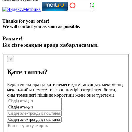
Thanks for your order!
We will contact you as soon as possible.
Рахмет!
Біз сізге жақын арада хабарласамыз.
×
Қате тапты?
Берілген ақпаратта қате немесе қате тапсаңыз, мекеменің
мекен-жайы немесе телефон нөмірі өзгертілген болса,
оны төмендегі пішінде көрсетіңіз және оны түзетеміз.