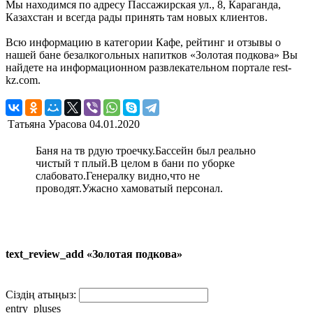
Мы находимся по адресу Пассажирская ул., 8, Караганда,
Казахстан и всегда рады принять там новых клиентов.
Всю информацию в категории Кафе, рейтинг и отзывы о
нашей бане безалкогольных напитков «Золотая подкова» Вы
найдете на информационном развлекательном портале rest-
kz.com.
Татьяна Урасова
04.01.2020
Баня на тв рдую троечку.Бассейн был реально
чистый т плый.В целом в бани по уборке
слабовато.Генералку видно,что не
проводят.Ужасно хамоватый персонал.
text_review_add «Золотая подкова»
Сіздің атыңыз:
entry_pluses