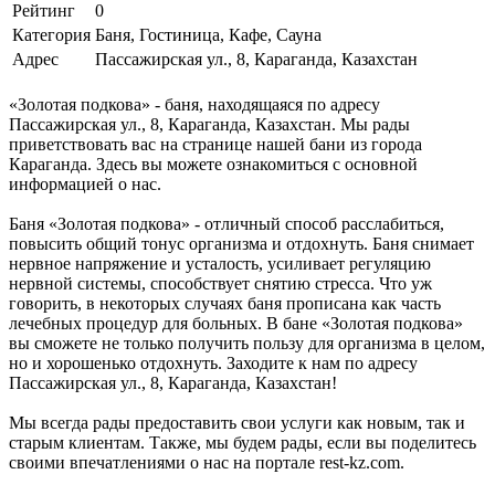
Рейтинг
0
Категория
Баня, Гостиница, Кафе, Сауна
Адрес
Пассажирская ул., 8, Караганда, Казахстан
«Золотая подкова» - баня, находящаяся по адресу
Пассажирская ул., 8, Караганда, Казахстан. Мы рады
приветствовать вас на странице нашей бани из города
Караганда. Здесь вы можете ознакомиться с основной
информацией о нас.
Баня «Золотая подкова» - отличный способ расслабиться,
повысить общий тонус организма и отдохнуть. Баня снимает
нервное напряжение и усталость, усиливает регуляцию
нервной системы, способствует снятию стресса. Что уж
говорить, в некоторых случаях баня прописана как часть
лечебных процедур для больных. В бане «Золотая подкова»
вы сможете не только получить пользу для организма в целом,
но и хорошенько отдохнуть. Заходите к нам по адресу
Пассажирская ул., 8, Караганда, Казахстан!
Мы всегда рады предоставить свои услуги как новым, так и
старым клиентам. Также, мы будем рады, если вы поделитесь
своими впечатлениями о нас на портале rest-kz.com.