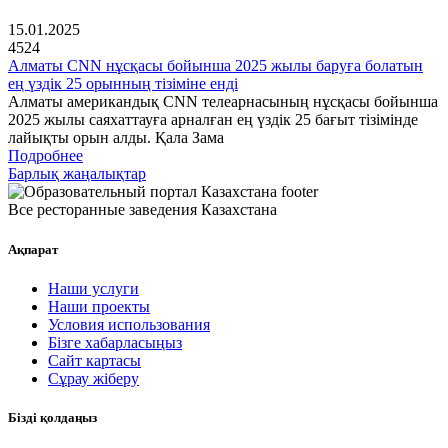
15.01.2025
4524
Алматы CNN нұсқасы бойынша 2025 жылы баруға болатын
ең үздік 25 орынның тізіміне енді
Алматы американдық CNN телеарнасының нұсқасы бойынша
2025 жылы саяхаттауға арналған ең үздік 25 бағыт тізімінде
лайықты орын алды. Қала Зама
Подробнее
Барлық жаңалықтар
Все ресторанные заведения Казахстана
Ақпарат
Наши услуги
Наши проекты
Условия использования
Бізге хабарласыңыз
Сайт картасы
Сұрау жіберу
Бізді қолдаңыз