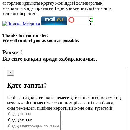
авторлық құқықты қорғау жөніндегі халықаралық
компаниясында тіркелген Берн конвенциясы бойынша
кепілдік берілген.
Thanks for your order!
We will contact you as soon as possible.
Рахмет!
Біз сізге жақын арада хабарласамыз.
×
Қате тапты?
Берілген ақпаратта қате немесе қате тапсаңыз, мекеменің
мекен-жайы немесе телефон нөмірі өзгертілген болса,
оны төмендегі пішінде көрсетіңіз және оны түзетеміз.