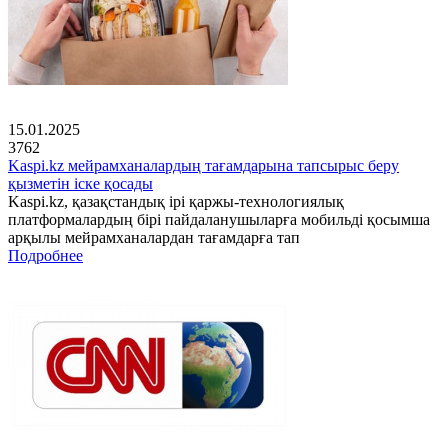
15.01.2025
3762
Kaspi.kz мейрамханалардың тағамдарына тапсырыс беру
қызметін іске қосады
Kaspi.kz, қазақстандық ірі қаржы-технологиялық
платформалардың бірі пайдаланушыларға мобильді қосымша
арқылы мейрамханалардан тағамдарға тап
Подробнее