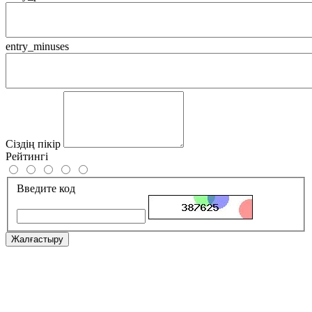
entry_minuses
Сіздің пікір
Рейтингі
Введите код
Жалғастыру