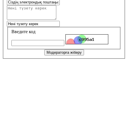
Введите код
Модераторға жіберу