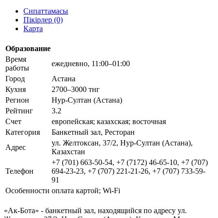
Сипаттамасы
Пікірлер (0)
Карта
Образование
Время
ежедневно, 11:00–01:00
работы
Город
Астана
Кухня
2700–3000 тнг
Регион
Нур-Султан (Астана)
Рейтинг
3.2
Счет
европейская; казахская; восточная
Категория
Банкетный зал, Ресторан
ул. Желтоксан, 37/2, Нур-Султан (Астана),
Адрес
Казахстан
+7 (701) 663-50-54, +7 (7172) 46-65-10, +7 (707)
Телефон
694-23-23, +7 (707) 221-21-26, +7 (707) 733-59-
91
Особенности
оплата картой; Wi-Fi
«Ак-Бота» - банкетный зал, находящийся по адресу ул.