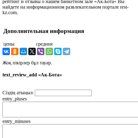
рейтинг и отзывы о нашем банкетном зале «Ак-Бота» Вы
найдете на информационном развлекательном портале rest-
kz.com.
Дополнительная информация
цены
средние
Жоқ пікірлер бұл тауар.
text_review_add «Ак-Бота»
Сіздің атыңыз:
entry_pluses
entry_minuses