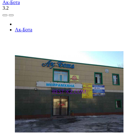
Ак-Бота
3.2
Ак-Бота