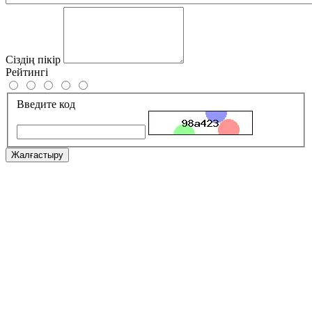
Сіздің пікір
Рейтингі
Введите код
Жалғастыру