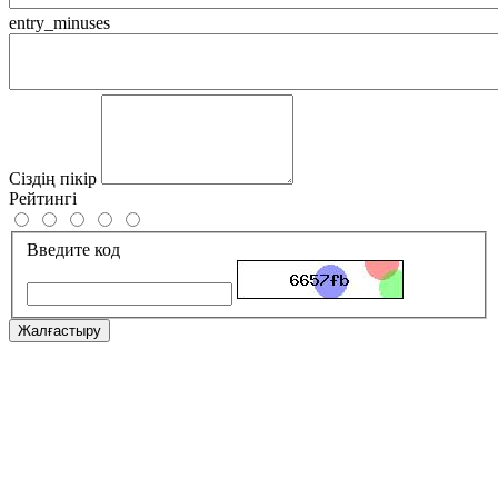
entry_minuses
Сіздің пікір
Рейтингі
Введите код
Жалғастыру