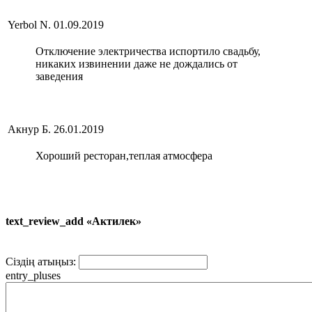
Yerbol N.
01.09.2019
Отключение электричества испортило свадьбу,
никаких извинении даже не дождались от
заведения
Акнур Б.
26.01.2019
Хороший ресторан,теплая атмосфера
text_review_add «Актилек»
Сіздің атыңыз:
entry_pluses