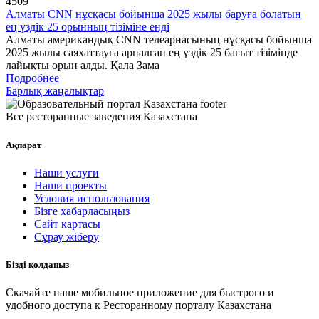
4509
Алматы CNN нұсқасы бойынша 2025 жылы баруға болатын
ең үздік 25 орынның тізіміне енді
Алматы американдық CNN телеарнасының нұсқасы бойынша
2025 жылы саяхаттауға арналған ең үздік 25 бағыт тізімінде
лайықты орын алды. Қала Зама
Подробнее
Барлық жаңалықтар
Все ресторанные заведения Казахстана
Ақпарат
Наши услуги
Наши проекты
Условия использования
Бізге хабарласыңыз
Сайт картасы
Сұрау жіберу
Бізді қолдаңыз
Скачайте наше мобильное приложение для быстрого и
удобного доступа к Ресторанному порталу Казахстана