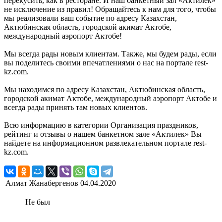
перекусить, как в ресторане. И наш банкетный зал «Актилек»
не исключение из правил! Обращайтесь к нам для того, чтобы
мы реализовали ваш событие по адресу Казахстан,
Актюбинская область, городской акимат Актобе,
международный аэропорт Актобе!
Мы всегда рады новым клиентам. Также, мы будем рады, если
вы поделитесь своими впечатлениями о нас на портале rest-
kz.com.
Мы находимся по адресу Казахстан, Актюбинская область,
городской акимат Актобе, международный аэропорт Актобе и
всегда рады принять там новых клиентов.
Всю информацию в категории Организация праздников,
рейтинг и отзывы о нашем банкетном зале «Актилек» Вы
найдете на информационном развлекательном портале rest-
kz.com.
Алмат Жанабергенов
04.04.2020
Не был