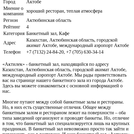
Город
Актобе
Мнение о
хороший ресторан, теплая атмосфера
компании
Регион
Актюбинская область
Рейтинг
4
Категория
Банкетный зал, Кафе
Казахстан, Актюбинская область, городской
Адрес
акимат Актобе, международный аэропорт Актобе
Телефон
+7 (7132) 24-84-20, +7 (705) 630-34-14
«Актилек» - банкетный зал, находящийся по адресу
Казахстан, Актюбинская область, городской акимат Актобе,
международный аэропорт Актобе. Мы рады приветствовать
вас на странице нашего банкетного зала из города Актобе.
Здесь вы можете ознакомиться с основной информацией о
нас.
Многие путают между собой банкетные залы и рестораны.
Но, в них есть существенные отличия. Общее между
банкетным залом и рестораном лежит на поверхности – оба
типа заведений организуют и проводят банкеты. Но, отличие
в том, что банкетный зал специализируется лишь на крупных
праздниках. В банкетный зал невозможно просто так зайти и