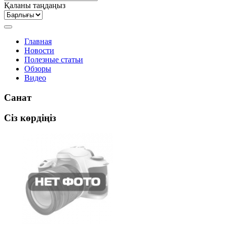
Қаланы таңдаңыз
Главная
Новости
Полезные статьи
Обзоры
Видео
Санат
Сіз көрдіңіз