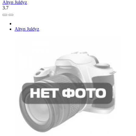
Altyn Juldyz
3.7
Altyn Juldyz