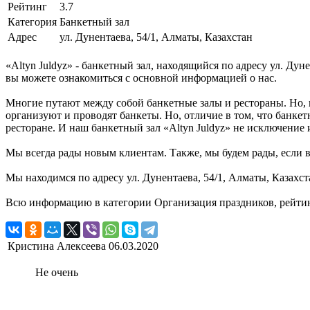
Рейтинг
3.7
Категория
Банкетный зал
Адрес
ул. Дунентаева, 54/1, Алматы, Казахстан
«Altyn Juldyz» - банкетный зал, находящийся по адресу ул. Дун
вы можете ознакомиться с основной информацией о нас.
Многие путают между собой банкетные залы и рестораны. Но, 
организуют и проводят банкеты. Но, отличие в том, что банке
ресторане. И наш банкетный зал «Altyn Juldyz» не исключение 
Мы всегда рады новым клиентам. Также, мы будем рады, если в
Мы находимся по адресу ул. Дунентаева, 54/1, Алматы, Казахст
Всю информацию в категории Организация праздников, рейтинг
Кристина Алексеева
06.03.2020
Не очень