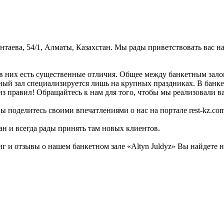
ентаева, 54/1, Алматы, Казахстан. Мы рады приветствовать вас н
в них есть существенные отличия. Общее между банкетным залом
тный зал специализируется лишь на крупных праздниках. В банке
из правил! Обращайтесь к нам для того, чтобы мы реализовали ва
ы поделитесь своими впечатлениями о нас на портале rest-kz.com
ан и всегда рады принять там новых клиентов.
 и отзывы о нашем банкетном зале «Altyn Juldyz» Вы найдете н