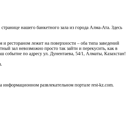
а странице нашего банкетного зала из города Алма-Ата. Здесь
 и рестораном лежит на поверхности – оба типа заведений
тный зал невозможно просто так зайти и перекусить, как в
ш событие по адресу ул. Дунентаева, 54/1, Алматы, Казахстан!
.
а информационном развлекательном портале rest-kz.com.