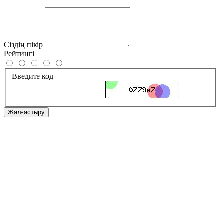
Сіздің пікір
Рейтингі
Введите код
Жалғастыру