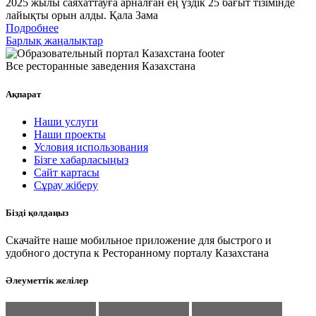
2025 жылы саяхаттауға арналған ең үздік 25 бағыт тізімінде
лайықты орын алды. Қала Зама
Подробнее
Барлық жаңалықтар
Все ресторанные заведения Казахстана
Ақпарат
Наши услуги
Наши проекты
Условия использования
Бізге хабарласыңыз
Сайт картасы
Сұрау жіберу
Бізді қолдаңыз
Скачайте наше мобильное приложение для быстрого и
удобного доступа к Ресторанному порталу Казахстана
Әлеуметтік желілер