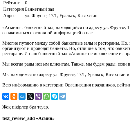
Рейтинг
0
Категория
Банкетный зал
Адрес
ул. Фрунзе, 17/1, Уральск, Казахстан
«Асмин» - банкетный зал, находящийся по адресу ул. Фрунзе, 1
ознакомиться с основной информацией о нас.
Многие путают между собой банкетные залы и рестораны. Но, 
организуют и проводят банкеты. Но, отличие в том, что банке
ресторане. И наш банкетный зал «Асмин» не исключение из прав
Мы всегда рады новым клиентам. Также, мы будем рады, если в
Мы находимся по адресу ул. Фрунзе, 17/1, Уральск, Казахстан 
Всю информацию в категории Организация праздников, рейтин
Жоқ пікірлер бұл тауар.
text_review_add «Асмин»