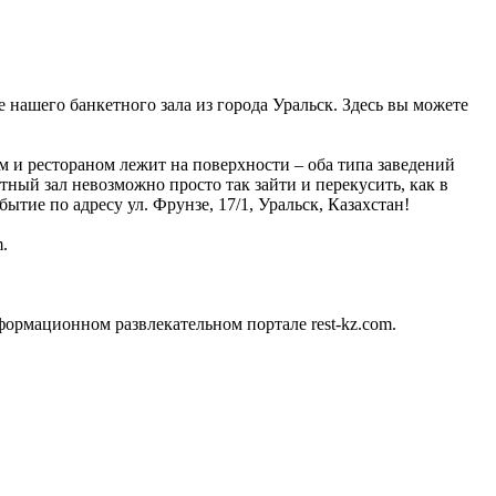
е нашего банкетного зала из города Уральск. Здесь вы можете
 и рестораном лежит на поверхности – оба типа заведений
тный зал невозможно просто так зайти и перекусить, как в
тие по адресу ул. Фрунзе, 17/1, Уральск, Казахстан!
.
ормационном развлекательном портале rest-kz.com.