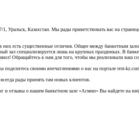
7/1, Уральск, Казахстан. Мы рады приветствовать вас на страниц
в них есть существенные отличия. Общее между банкетным залом
тный зал специализируется лишь на крупных праздниках. В банке
ил! Обращайтесь к нам для того, чтобы мы реализовали ваш собы
ы поделитесь своими впечатлениями о нас на портале rest-kz.com
и всегда рады принять там новых клиентов.
г и отзывы о нашем банкетном зале «Асмин» Вы найдете на инф