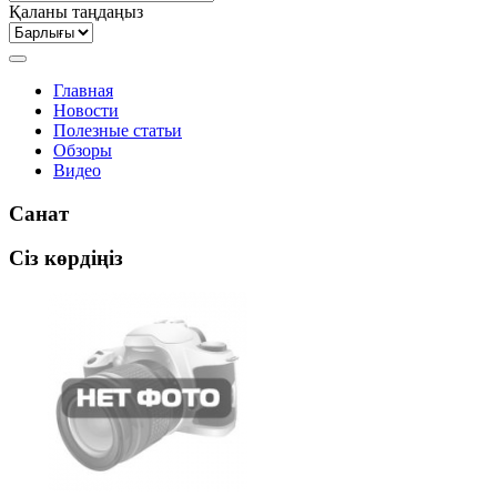
Қаланы таңдаңыз
Главная
Новости
Полезные статьи
Обзоры
Видео
Санат
Сіз көрдіңіз