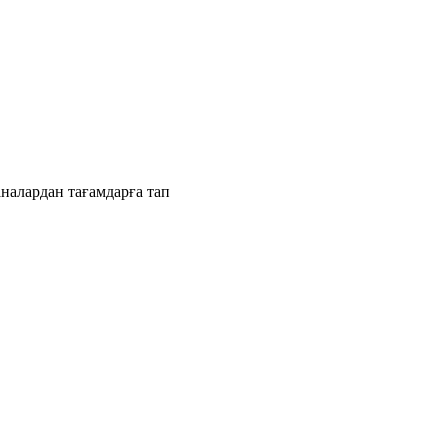
налардан тағамдарға тап