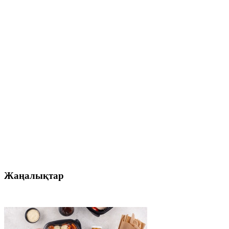
Жаңалықтар