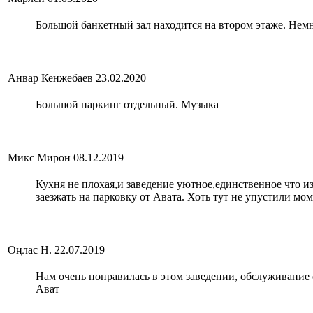
Большой банкетный зал находится на втором этаже. Нем
Анвар Кенжебаев
23.02.2020
Большой паркинг отдельный. Музыка
Микс Мирон
08.12.2019
Кухня не плохая,и заведение уютное,единственное что из 
заезжать на парковку от Авата. Хоть тут не упустили мом
Оңлас Н.
22.07.2019
Нам очень понравилась в этом заведении, обслуживание 
Ават