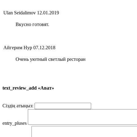
Ulan Seidalimov
12.01.2019
Вкусно готовят.
Айгерим Нур
07.12.2018
Очень уютный светлый ресторан
text_review_add «Ават»
Сіздің атыңыз:
entry_pluses