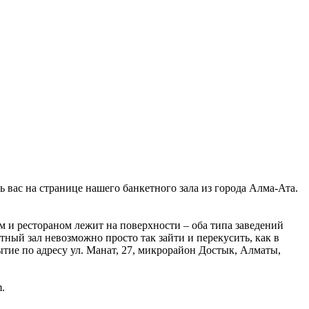
 вас на странице нашего банкетного зала из города Алма-Ата.
 и рестораном лежит на поверхности – оба типа заведений
тный зал невозможно просто так зайти и перекусить, как в
тие по адресу ул. Манат, 27, микрорайон Достык, Алматы,
.