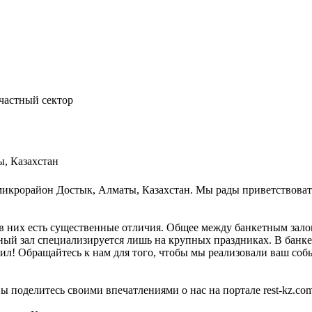
 частный сектор
ы, Казахстан
 микрорайон Достык, Алматы, Казахстан. Мы рады приветствовать
в них есть существенные отличия. Общее между банкетным залом
тный зал специализируется лишь на крупных праздниках. В банке
ил! Обращайтесь к нам для того, чтобы мы реализовали ваш собы
ы поделитесь своими впечатлениями о нас на портале rest-kz.com