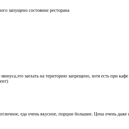
ного запущено состояние ресторана
минуса,это заехать на територию запрещено, хотя есть при кафе з
ент)
отличное, еда очень вкусное, порции большие. Цена очень даже