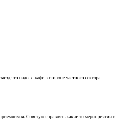
аезд,это надо за кафе в стороне частного сектора
 приемлимая. Советую справлять какие то мериприятии в