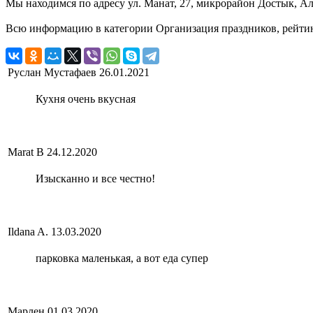
Мы находимся по адресу ул. Манат, 27, микрорайон Достык, Ал
Всю информацию в категории Организация праздников, рейтинг
Руслан Мустафаев
26.01.2021
Кухня очень вкусная
Marat B
24.12.2020
Изысканно и все честно!
Ildana A.
13.03.2020
парковка маленькая, а вот еда супер
Марлен
01.03.2020