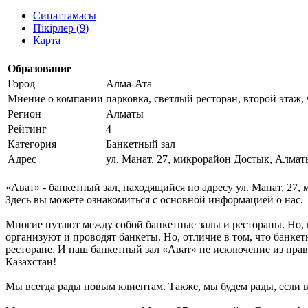
Сипаттамасы
Пікірлер (9)
Карта
Образование
Город
Алма-Ата
Мнение о компании
парковка, светлый ресторан, второй этаж,
Регион
Алматы
Рейтинг
4
Категория
Банкетный зал
Адрес
ул. Манат, 27, микрорайон Достык, Алмат
«Ават» - банкетный зал, находящийся по адресу ул. Манат, 27,
Здесь вы можете ознакомиться с основной информацией о нас.
Многие путают между собой банкетные залы и рестораны. Но, 
организуют и проводят банкеты. Но, отличие в том, что банке
ресторане. И наш банкетный зал «Ават» не исключение из прав
Казахстан!
Мы всегда рады новым клиентам. Также, мы будем рады, если в