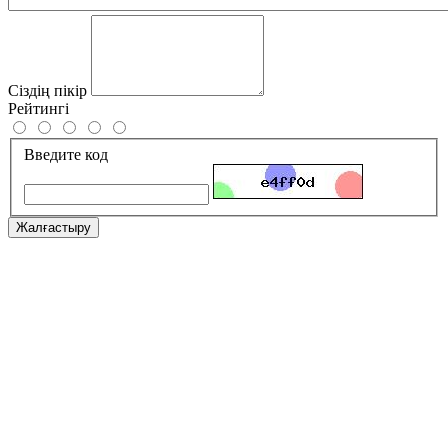
Сіздің пікір
Рейтингі
Введите код
Жалғастыру