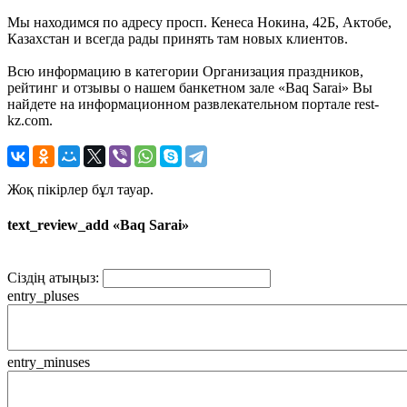
Мы находимся по адресу просп. Кенеса Нокина, 42Б, Актобе,
Казахстан и всегда рады принять там новых клиентов.
Всю информацию в категории Организация праздников,
рейтинг и отзывы о нашем банкетном зале «Baq Sarai» Вы
найдете на информационном развлекательном портале rest-
kz.com.
Жоқ пікірлер бұл тауар.
text_review_add «Baq Sarai»
Сіздің атыңыз:
entry_pluses
entry_minuses