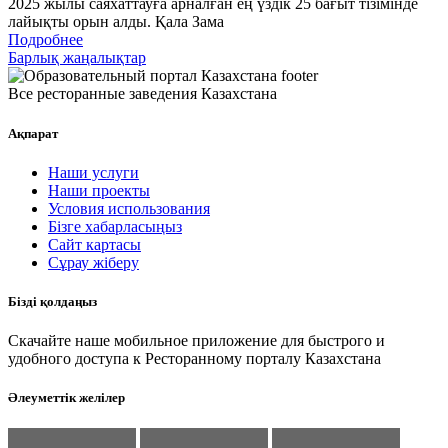
2025 жылы саяхаттауға арналған ең үздік 25 бағыт тізімінде
лайықты орын алды. Қала Зама
Подробнее
Барлық жаңалықтар
Все ресторанные заведения Казахстана
Ақпарат
Наши услуги
Наши проекты
Условия использования
Бізге хабарласыңыз
Сайт картасы
Сұрау жіберу
Бізді қолдаңыз
Скачайте наше мобильное приложение для быстрого и
удобного доступа к Ресторанному порталу Казахстана
Әлеуметтік желілер