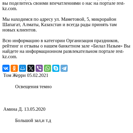
вы поделитесь своими впечатлениями о нас на портале rest-
kz.com.
Мы находимся по адресу ул. Маметовой, 5, микрорайон
Шапагат, Алматы, Казахстан и всегда рады принять там
новых клиентов.
Всю информацию в категории Организация праздников,
рейтинг и отзывы о нашем банкетном зале «Билал Назым» Вы
найдете на информационном развлекательном портале rest-
kz.com.
Том Жерри
05.02.2021
Освещения темно
Амина Д.
13.05.2020
Большой зал,и т.д