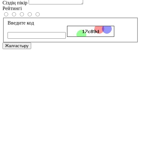
Сіздің пікір
Рейтингі
Введите код
Жалғастыру