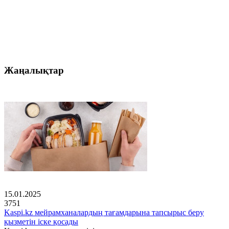
Жаңалықтар
15.01.2025
3751
Kaspi.kz мейрамханалардың тағамдарына тапсырыс беру
қызметін іске қосады