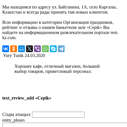
Мы находимся по адресу ул. Байганина, 1А, село Каргалы,
Казахстан и всегда рады принять там новых клиентов.
Всю информацию в категории Организация праздников,
рейтинг и отзывы о нашем банкетном зале «Cepik» Вы
найдете на информационном развлекательном портале rest-
kz.com.
Yury Tunik
24.03.2020
Хорошее кафе, отличный магазин, большой
выбор товаров, приветливый персонал.
text_review_add «Cepik»
Сіздің атыңыз:
entry_pluses