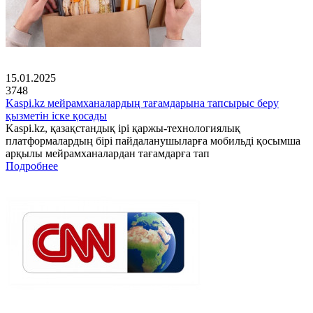
15.01.2025
3748
Kaspi.kz мейрамханалардың тағамдарына тапсырыс беру
қызметін іске қосады
Kaspi.kz, қазақстандық ірі қаржы-технологиялық
платформалардың бірі пайдаланушыларға мобильді қосымша
арқылы мейрамханалардан тағамдарға тап
Подробнее