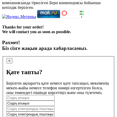
компаниясында тіркелген Берн конвенциясы бойынша
кепілдік берілген.
Thanks for your order!
We will contact you as soon as possible.
Рахмет!
Біз сізге жақын арада хабарласамыз.
×
Қате тапты?
Берілген ақпаратта қате немесе қате тапсаңыз, мекеменің
мекен-жайы немесе телефон нөмірі өзгертілген болса,
оны төмендегі пішінде көрсетіңіз және оны түзетеміз.