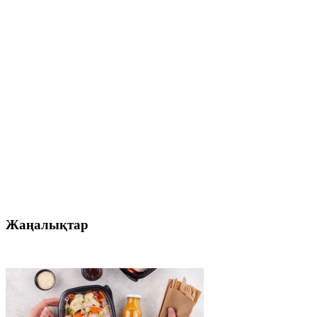
Жаңалықтар