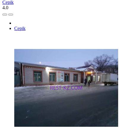
Cepik
4.0
Cepik