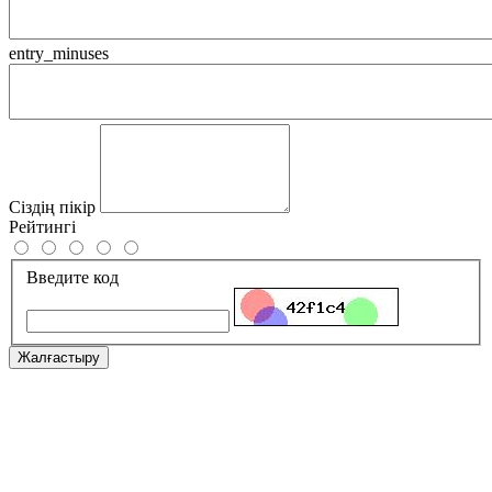
entry_minuses
Сіздің пікір
Рейтингі
Введите код
Жалғастыру