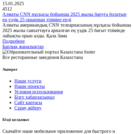
15.01.2025
4512
Алматы CNN нұсқасы бойынша 2025 жылы баруға болатын
ең үздік 25 орынның тізіміне енді
Алматы американдық CNN телеарнасының нұсқасы бойынша
2025 жылы саяхаттауға арналған ең үздік 25 бағыт тізімінде
лайықты орын алды. Қала Зама
Подробнее
Барлық жаңалықтар
Все ресторанные заведения Казахстана
Ақпарат
Наши услуги
Наши проекты
Условия использования
Бізге хабарласыңыз
Сайт картасы
Сұрау жіберу
Бізді қолдаңыз
Скачайте наше мобильное приложение для быстрого и