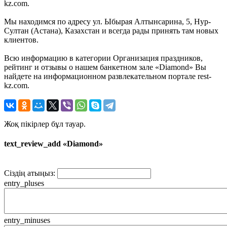
kz.com.
Мы находимся по адресу ул. Ыбырая Алтынсарина, 5, Нур-
Султан (Астана), Казахстан и всегда рады принять там новых
клиентов.
Всю информацию в категории Организация праздников,
рейтинг и отзывы о нашем банкетном зале «Diamond» Вы
найдете на информационном развлекательном портале rest-
kz.com.
Жоқ пікірлер бұл тауар.
text_review_add «Diamond»
Сіздің атыңыз:
entry_pluses
entry_minuses