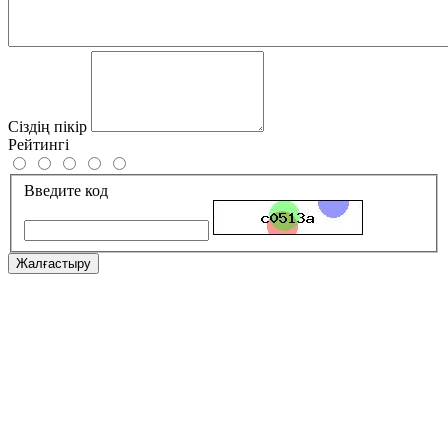
Сіздің пікір
Рейтингі
Введите код
Жалғастыру