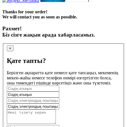
Thanks for your order!
We will contact you as soon as possible.
Рахмет!
Біз сізге жақын арада хабарласамыз.
×
Қате тапты?
Берілген ақпаратта қате немесе қате тапсаңыз, мекеменің
мекен-жайы немесе телефон нөмірі өзгертілген болса,
оны төмендегі пішінде көрсетіңіз және оны түзетеміз.