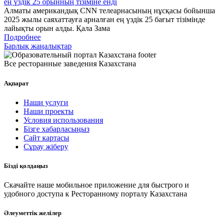
ең үздік 25 орынның тізіміне енді
Алматы американдық CNN телеарнасының нұсқасы бойынша
2025 жылы саяхаттауға арналған ең үздік 25 бағыт тізімінде
лайықты орын алды. Қала Зама
Подробнее
Барлық жаңалықтар
Все ресторанные заведения Казахстана
Ақпарат
Наши услуги
Наши проекты
Условия использования
Бізге хабарласыңыз
Сайт картасы
Сұрау жіберу
Бізді қолдаңыз
Скачайте наше мобильное приложение для быстрого и
удобного доступа к Ресторанному порталу Казахстана
Әлеуметтік желілер