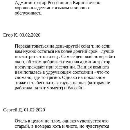
Администратор Рессепшина Каринэ очень
хорошо владеет анг языком и хорошо
обслуживает..
Егор К.
03.02.2020
Перекантоваться на день-другой сойд т, но если
вам нужно остаться на более долгий срок - лучше
посмотреть что-то ещ . Самые деш вые номера без
окон, об этом доброжелательная администратор
предупреждает при заселении. Ванная комната
нам попалась в удручающем состоянии - что-то
сломано, где-то грязно. Однако на цокольном
этаже есть бесплатная сауна, парная (которая не
работала на тот момент) и бассейн.
Сергей Д.
01.02.2020
Отель в целом не плох, однако чувствуется что
старый, в номерах хоть и чисто, но чувствуется