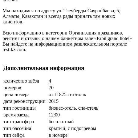
Мы находимся по адресу ул. Тлеуберды Сауранбаева, 5,
Алматы, Казахстан и всегда рады принять там новых
клиентов.
Всю информацию в категории Организация праздников,
рейтинг и отзывы о нашем банкетном зале «Erbil grand hotel»
Вы найдете на информационном развлекательном портале
rest-kz.com.
Дополнительная информация
количество звёзд
4
номеров
70
цена номера
от 11875 тнг/ночь
дата реконструкции
2015
тип гостиницы
бизнес-отель, спа-отель
время заезда
12:00
тип трансфера
бесплатный
тип бассейна
крытый, с подогревом
тип сейфа
в номере