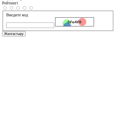
Рейтингі
Введите код
Жалғастыру