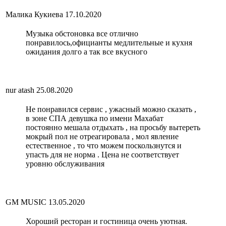
Малика Кукиева
17.10.2020
Музыка обстоновка все отлично
понравилось,официанты медлительные и кухня
ожидания долго а так все вкусного
nur atash
25.08.2020
Не понравился сервис , ужасный можно сказать ,
в зоне СПА девушка по имени Махабат
постоянно мешала отдыхать , на просьбу вытереть
мокрый пол не отреагировала , мол явление
естественное , то что можем поскользнутся и
упасть для не норма . Цена не соответствует
уровню обслуживания
GM MUSIC
13.05.2020
Хороший ресторан и гостиница очень уютная.