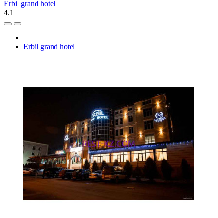
Erbil grand hotel
4.1
Erbil grand hotel