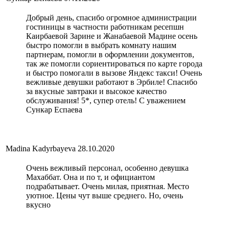
Добрый день, спасибо огромное администрации
гостиницы в частности работникам ресепшн
Каирбаевой Зарине и Жанабаевой Мадине осень
быстро помогли в выбрать комнату нашим
партнерам, помогли в оформлении документов,
так же помогли сориентироваться по карте города
и быстро помогали в вызове Яндекс такси! Очень
вежливые девушки работают в Эрбиле! Спасибо
за вкусные завтраки и высокое качество
обслуживания! 5*, супер отель! С уважением
Сункар Еспаева
Madina Kadyrbayeva
28.10.2020
Очень вежливый персонал, особенно девушка
Махаббат. Она и по т, и официантом
подрабатывает. Очень милая, приятная. Место
уютное. Цены чут выше среднего. Но, очень
вкусно