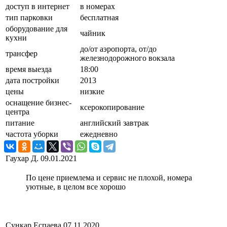
доступ в интернет
в номерах
тип парковки
бесплатная
оборудование для
чайник
кухни
до/от аэропорта, от/до
трансфер
железнодорожного вокзала
время выезда
18:00
дата постройки
2013
цены
низкие
оснащение бизнес-
ксерокопирование
центра
питание
английский завтрак
частота уборки
ежедневно
Гаухар Д.
09.01.2021
По цене приемлема и сервис не плохой, номера
уютные, в целом все хорошо
Сункар Еспаева
07.11.2020