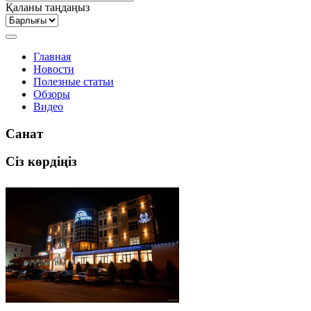
Қаланы таңдаңыз
Главная
Новости
Полезные статьи
Обзоры
Видео
Санат
Сіз көрдіңіз