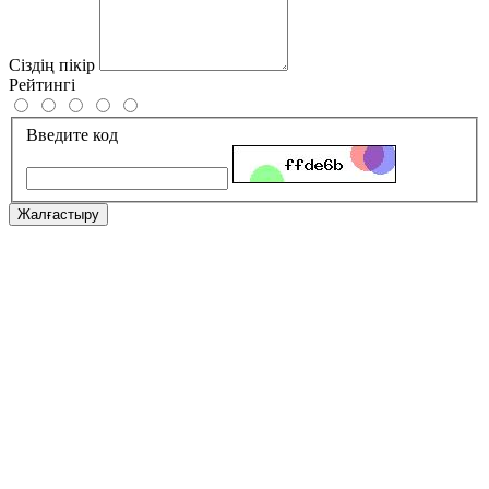
Сіздің пікір
Рейтингі
Введите код
Жалғастыру