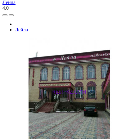
Лейла
4.0
Лейла