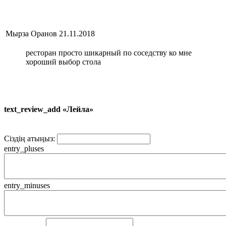
Мырза Оранов
21.11.2018
ресторан просто шикарный по соседству ко мне
хороший выбор стола
text_review_add «Лейла»
Сіздің атыңыз:
entry_pluses
entry_minuses