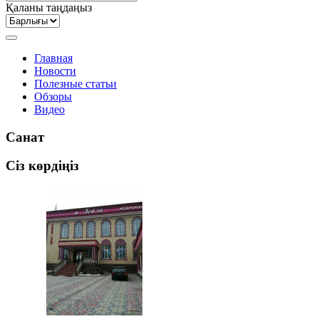
Қаланы таңдаңыз
Главная
Новости
Полезные статьи
Обзоры
Видео
Санат
Сіз көрдіңіз