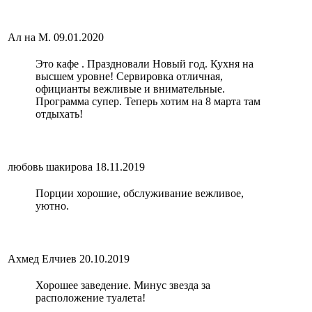
Ал на М.
09.01.2020
Это кафе . Праздновали Новый год. Кухня на
высшем уровне! Сервировка отличная,
официанты вежливые и внимательные.
Программа супер. Теперь хотим на 8 марта там
отдыхать!
любовь шакирова
18.11.2019
Порции хорошие, обслуживание вежливое,
уютно.
Ахмед Елчиев
20.10.2019
Хорошее заведение. Минус звезда за
расположение туалета!