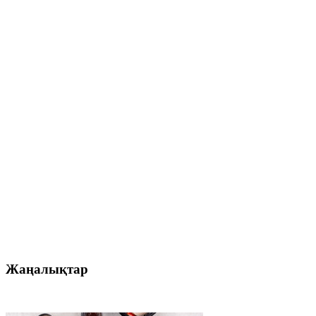
Жаңалықтар