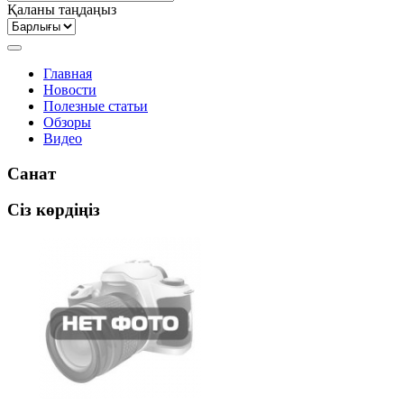
Қаланы таңдаңыз
Главная
Новости
Полезные статьи
Обзоры
Видео
Санат
Сіз көрдіңіз