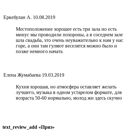
Еркебулан А.
10.08.2019
Местоположение хорошее есть три зала но есть
минус мы проводили похороны, а в соседнем зале
шла свадьба, это очень неуважительно к нам у нас
горе, а они там гуляют веселятся можно было и
позже немного начать
Елена Жумабаева
19.03.2019
Кухня хорошая, но атмосфера оставляет желать
лучшего, музыка в одном устарелом формате, для
возраста 50-60 нормально, молод жи здесь скучно
text_review_add «Приз»