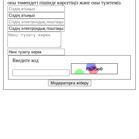
оны төмендегі пішінде көрсетіңіз және оны түзетеміз.
Введите код
Модераторға жіберу