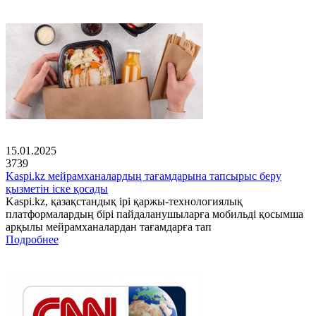
15.01.2025
3739
Kaspi.kz мейрамханалардың тағамдарына тапсырыс беру
қызметін іске қосады
Kaspi.kz, қазақстандық ірі қаржы-технологиялық
платформалардың бірі пайдаланушыларға мобильді қосымша
арқылы мейрамханалардан тағамдарға тап
Подробнее