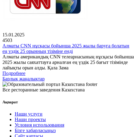
15.01.2025
4503
Алматы CNN нұсқасы бойынша 2025 жылы баруға болатын
ең үздік 25 орынның тізіміне енді
Алматы американдық CNN телеарнасының нұсқасы бойынша
2025 жылы саяхаттауға арналған ең үздік 25 бағыт тізімінде
лайықты орын алды. Қала Зама
Подробнее
Барлық жаңалықтар
Все ресторанные заведения Казахстана
Ақпарат
Наши услуги
Наши проекты
Условия использования
Бізге хабарласыңыз
Сайт картасы