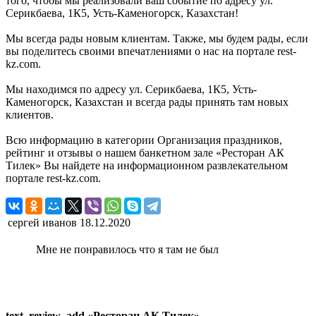
того, чтобы мы реализовали ваш событие по адресу ул.
Серикбаева, 1К5, Усть-Каменогорск, Казахстан!
Мы всегда рады новым клиентам. Также, мы будем рады, если
вы поделитесь своими впечатлениями о нас на портале rest-
kz.com.
Мы находимся по адресу ул. Серикбаева, 1К5, Усть-
Каменогорск, Казахстан и всегда рады принять там новых
клиентов.
Всю информацию в категории Организация праздников,
рейтинг и отзывы о нашем банкетном зале «Ресторан АК
Тилек» Вы найдете на информационном развлекательном
портале rest-kz.com.
сергей иванов
18.12.2020
Мне не понравилось что я там не был
text_review_add «Ресторан АК Тилек»