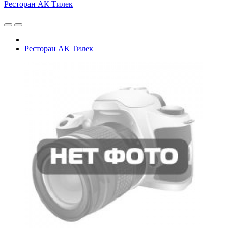
Ресторан АК Тилек
Ресторан АК Тилек