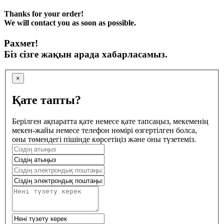
Thanks for your order!
We will contact you as soon as possible.
Рахмет!
Біз сізге жақын арада хабарласамыз.
×
Қате тапты?
Берілген ақпаратта қате немесе қате тапсаңыз, мекеменің
мекен-жайы немесе телефон нөмірі өзгертілген болса,
оны төмендегі пішінде көрсетіңіз және оны түзетеміз.