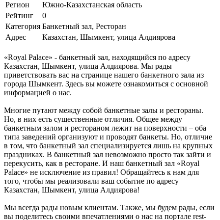
Регион
Южно-Казахстанская область
Рейтинг
0
Категория
Банкетный зал, Ресторан
Адрес
Казахстан, Шымкент, улица Алдиярова
«Royal Palace» - банкетный зал, находящийся по адресу
Казахстан, Шымкент, улица Алдиярова. Мы рады
приветствовать вас на странице нашего банкетного зала из
города Шымкент. Здесь вы можете ознакомиться с основной
информацией о нас.
Многие путают между собой банкетные залы и рестораны.
Но, в них есть существенные отличия. Общее между
банкетным залом и рестораном лежит на поверхности – оба
типа заведений организуют и проводят банкеты. Но, отличие
в том, что банкетный зал специализируется лишь на крупных
праздниках. В банкетный зал невозможно просто так зайти и
перекусить, как в ресторане. И наш банкетный зал «Royal
Palace» не исключение из правил! Обращайтесь к нам для
того, чтобы мы реализовали ваш событие по адресу
Казахстан, Шымкент, улица Алдиярова!
Мы всегда рады новым клиентам. Также, мы будем рады, если
вы поделитесь своими впечатлениями о нас на портале rest-