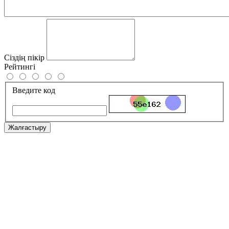
Сіздің пікір
Рейтингі
Введите код
Жалғастыру