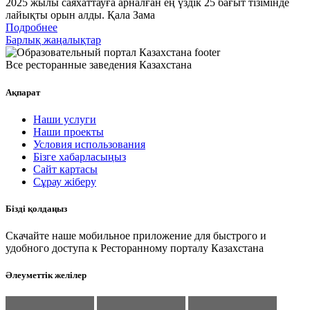
2025 жылы саяхаттауға арналған ең үздік 25 бағыт тізімінде
лайықты орын алды. Қала Зама
Подробнее
Барлық жаңалықтар
Все ресторанные заведения Казахстана
Ақпарат
Наши услуги
Наши проекты
Условия использования
Бізге хабарласыңыз
Сайт картасы
Сұрау жіберу
Бізді қолдаңыз
Скачайте наше мобильное приложение для быстрого и
удобного доступа к Ресторанному порталу Казахстана
Әлеуметтік желілер