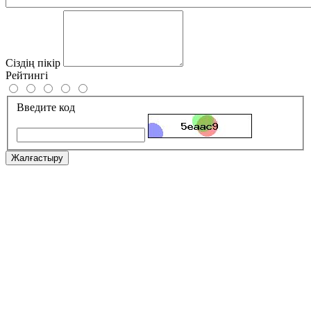
Сіздің пікір
Рейтингі
Введите код
Жалғастыру