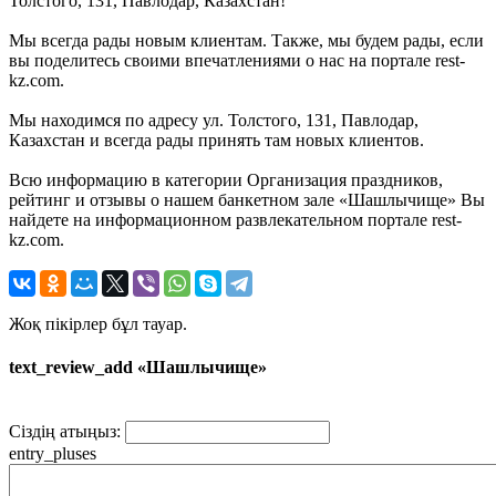
Толстого, 131, Павлодар, Казахстан!
Мы всегда рады новым клиентам. Также, мы будем рады, если
вы поделитесь своими впечатлениями о нас на портале rest-
kz.com.
Мы находимся по адресу ул. Толстого, 131, Павлодар,
Казахстан и всегда рады принять там новых клиентов.
Всю информацию в категории Организация праздников,
рейтинг и отзывы о нашем банкетном зале «Шашлычище» Вы
найдете на информационном развлекательном портале rest-
kz.com.
Жоқ пікірлер бұл тауар.
text_review_add «Шашлычище»
Сіздің атыңыз:
entry_pluses