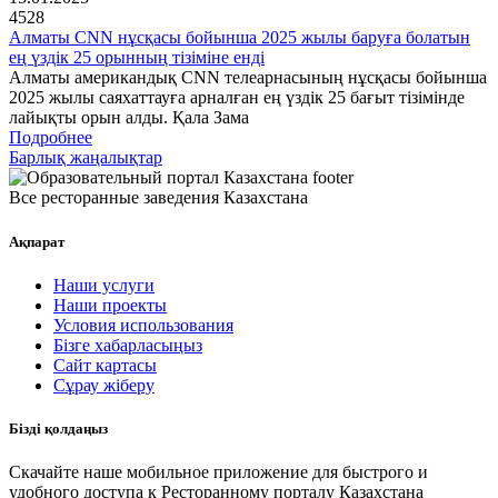
4528
Алматы CNN нұсқасы бойынша 2025 жылы баруға болатын
ең үздік 25 орынның тізіміне енді
Алматы американдық CNN телеарнасының нұсқасы бойынша
2025 жылы саяхаттауға арналған ең үздік 25 бағыт тізімінде
лайықты орын алды. Қала Зама
Подробнее
Барлық жаңалықтар
Все ресторанные заведения Казахстана
Ақпарат
Наши услуги
Наши проекты
Условия использования
Бізге хабарласыңыз
Сайт картасы
Сұрау жіберу
Бізді қолдаңыз
Скачайте наше мобильное приложение для быстрого и
удобного доступа к Ресторанному порталу Казахстана