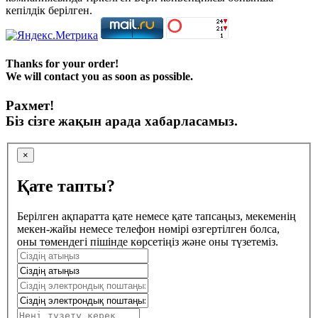
кепілдік берілген.
Thanks for your order!
We will contact you as soon as possible.
Рахмет!
Біз сізге жақын арада хабарласамыз.
×
Қате тапты?
Берілген ақпаратта қате немесе қате тапсаңыз, мекеменің
мекен-жайы немесе телефон нөмірі өзгертілген болса,
оны төмендегі пішінде көрсетіңіз және оны түзетеміз.