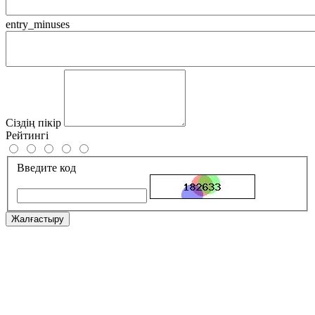
entry_minuses
Сіздің пікір
Рейтингі
Введите код
Жалғастыру