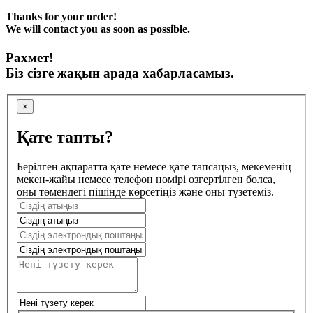
Thanks for your order!
We will contact you as soon as possible.
Рахмет!
Біз сізге жақын арада хабарласамыз.
×
Қате тапты?
Берілген ақпаратта қате немесе қате тапсаңыз, мекеменің
мекен-жайы немесе телефон нөмірі өзгертілген болса,
оны төмендегі пішінде көрсетіңіз және оны түзетеміз.