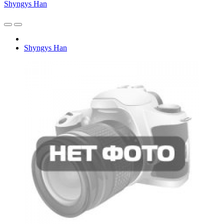
Shyngys Han
Shyngys Han