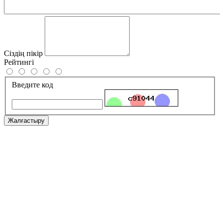
Сіздің пікір
Рейтингі
Введите код
Жалғастыру