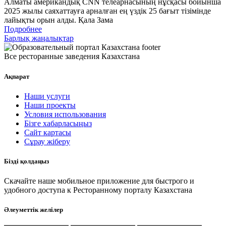
Алматы американдық CNN телеарнасының нұсқасы бойынша
2025 жылы саяхаттауға арналған ең үздік 25 бағыт тізімінде
лайықты орын алды. Қала Зама
Подробнее
Барлық жаңалықтар
Все ресторанные заведения Казахстана
Ақпарат
Наши услуги
Наши проекты
Условия использования
Бізге хабарласыңыз
Сайт картасы
Сұрау жіберу
Бізді қолдаңыз
Скачайте наше мобильное приложение для быстрого и
удобного доступа к Ресторанному порталу Казахстана
Әлеуметтік желілер