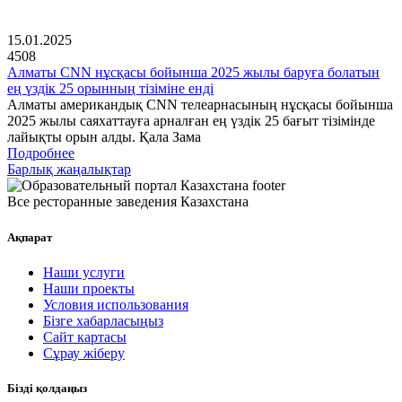
15.01.2025
4508
Алматы CNN нұсқасы бойынша 2025 жылы баруға болатын
ең үздік 25 орынның тізіміне енді
Алматы американдық CNN телеарнасының нұсқасы бойынша
2025 жылы саяхаттауға арналған ең үздік 25 бағыт тізімінде
лайықты орын алды. Қала Зама
Подробнее
Барлық жаңалықтар
Все ресторанные заведения Казахстана
Ақпарат
Наши услуги
Наши проекты
Условия использования
Бізге хабарласыңыз
Сайт картасы
Сұрау жіберу
Бізді қолдаңыз