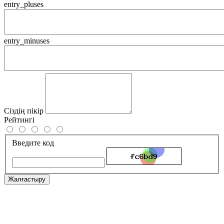
entry_pluses
entry_minuses
Сіздің пікір
Рейтингі
Введите код
Жалғастыру