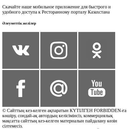
Скачайте наше мобильное приложение для быстрого и
удобного доступа к Ресторанному порталу Казахстана
Әлеуметтік желілер
© Сайттың кез-келген ақпаратын КҮТІЛГЕН FORBIDDEN-ға
көшіру, сондай-ақ автордың келісімінсіз, коммерциялық
мақсатта сайттың кез-келген материалын пайдалану көзін
сілтемесіз.