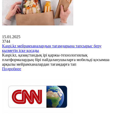
15.01.2025
3744
Kaspi.kz мейрамханалардың тағамдарына тапсырыс беру
қызметін іске қосады
Kaspi.kz, қазақстандық ірі қаржы-технологиялық
платформалардың бірі пайдаланушыларға мобильді қосымша
арқылы мейрамханалардан тағамдарға тап
Подробнее