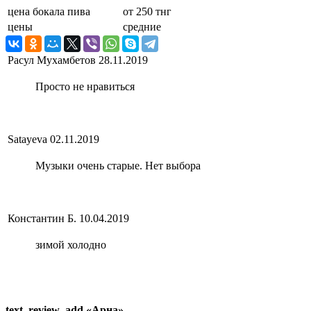
цена бокала пива
от 250 тнг
цены
средние
Расул Мухамбетов
28.11.2019
Просто не нравиться
Satayeva
02.11.2019
Музыки очень старые. Нет выбора
Константин Б.
10.04.2019
зимой холодно
text_review_add «Арна»