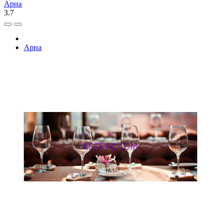
Арна
3.7
Арна