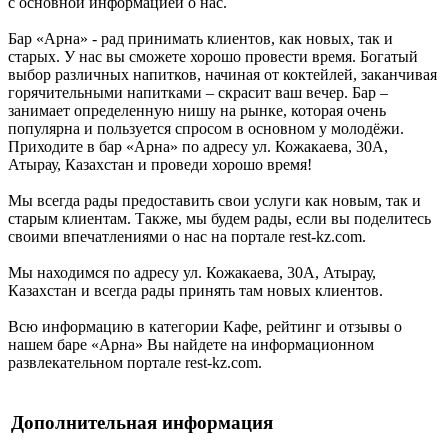
с основной информацией о нас.
Бар «Арна» - рад принимать клиентов, как новых, так и
старых. У нас вы сможете хорошо провести время. Богатый
выбор различных напитков, начиная от коктейлей, заканчивая
горячительными напитками – скрасит ваш вечер. Бар –
занимает определенную нишу на рынке, которая очень
популярна и пользуется спросом в основном у молодёжи.
Приходите в бар «Арна» по адресу ул. Кожакаева, 30А,
Атырау, Казахстан и проведи хорошо время!
Мы всегда рады предоставить свои услуги как новым, так и
старым клиентам. Также, мы будем рады, если вы поделитесь
своими впечатлениями о нас на портале rest-kz.com.
Мы находимся по адресу ул. Кожакаева, 30А, Атырау,
Казахстан и всегда рады принять там новых клиентов.
Всю информацию в категории Кафе, рейтинг и отзывы о
нашем баре «Арна» Вы найдете на информационном
развлекательном портале rest-kz.com.
Дополнительная информация