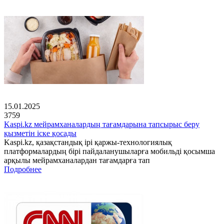
15.01.2025
3759
Kaspi.kz мейрамханалардың тағамдарына тапсырыс беру
қызметін іске қосады
Kaspi.kz, қазақстандық ірі қаржы-технологиялық
платформалардың бірі пайдаланушыларға мобильді қосымша
арқылы мейрамханалардан тағамдарға тап
Подробнее