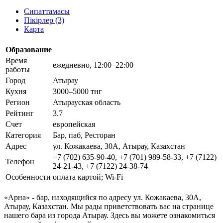
Сипаттамасы
Пікірлер (3)
Карта
Образование
Время
ежедневно, 12:00–22:00
работы
Город
Атырау
Кухня
3000–5000 тнг
Регион
Атырауская область
Рейтинг
3.7
Счет
европейская
Категория
Бар, паб, Ресторан
Адрес
ул. Кожакаева, 30А, Атырау, Казахстан
+7 (702) 635-90-40, +7 (701) 989-58-33, +7 (7122)
Телефон
24-21-43, +7 (7122) 24-38-74
Особенности
оплата картой; Wi-Fi
«Арна» - бар, находящийся по адресу ул. Кожакаева, 30А,
Атырау, Казахстан. Мы рады приветствовать вас на странице
нашего бара из города Атырау. Здесь вы можете ознакомиться