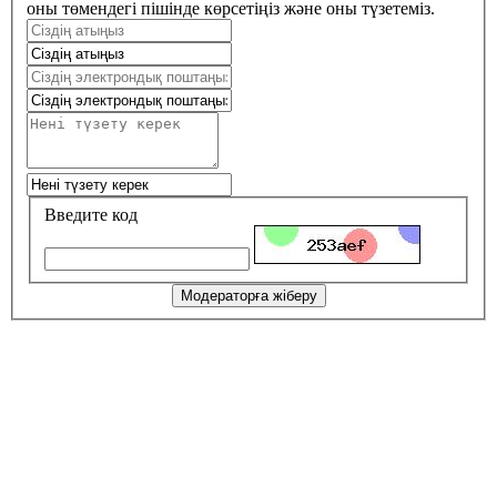
оны төмендегі пішінде көрсетіңіз және оны түзетеміз.
Введите код
Модераторға жіберу