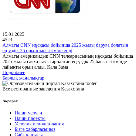
15.01.2025
4523
Алматы CNN нұсқасы бойынша 2025 жылы баруға болатын
ең үздік 25 орынның тізіміне енді
Алматы американдық CNN телеарнасының нұсқасы бойынша
2025 жылы саяхаттауға арналған ең үздік 25 бағыт тізімінде
лайықты орын алды. Қала Зама
Подробнее
Барлық жаңалықтар
Все ресторанные заведения Казахстана
Ақпарат
Наши услуги
Наши проекты
Условия использования
Бізге хабарласыңыз
Сайт картасы