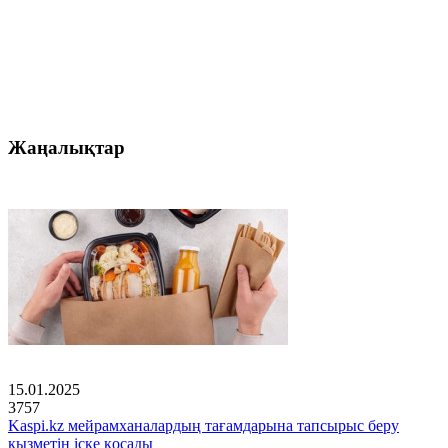
Жаңалықтар
15.01.2025
3757
Kaspi.kz мейрамханалардың тағамдарына тапсырыс беру
қызметін іске қосады