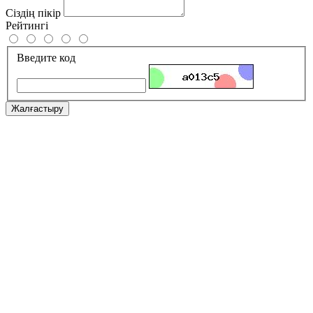
Сіздің пікір
Рейтингі
Введите код
Жалғастыру