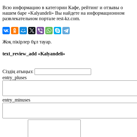
Всю информацию в категории Кафе, рейтинг и отзывы о
нашем баре «Kalyandeli» Вы найдете на информационном
развлекательном портале rest-kz.com.
Жоқ пікірлер бұл тауар.
text_review_add «Kalyandeli»
Сіздің атыңыз:
entry_pluses
entry_minuses