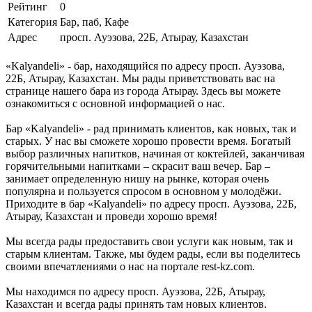
Рейтинг
0
Категория
Бар, паб, Кафе
Адрес
просп. Ауэзова, 22Б, Атырау, Казахстан
«Kalyandeli» - бар, находящийся по адресу просп. Ауэзова,
22Б, Атырау, Казахстан. Мы рады приветствовать вас на
странице нашего бара из города Атырау. Здесь вы можете
ознакомиться с основной информацией о нас.
Бар «Kalyandeli» - рад принимать клиентов, как новых, так и
старых. У нас вы сможете хорошо провести время. Богатый
выбор различных напитков, начиная от коктейлей, заканчивая
горячительными напитками – скрасит ваш вечер. Бар –
занимает определенную нишу на рынке, которая очень
популярна и пользуется спросом в основном у молодёжи.
Приходите в бар «Kalyandeli» по адресу просп. Ауэзова, 22Б,
Атырау, Казахстан и проведи хорошо время!
Мы всегда рады предоставить свои услуги как новым, так и
старым клиентам. Также, мы будем рады, если вы поделитесь
своими впечатлениями о нас на портале rest-kz.com.
Мы находимся по адресу просп. Ауэзова, 22Б, Атырау,
Казахстан и всегда рады принять там новых клиентов.