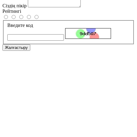
Сіздің пікір
Рейтингі
Введите код
Жалғастыру