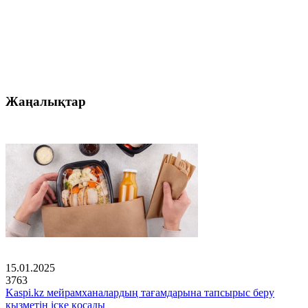
Жаңалықтар
15.01.2025
3763
Kaspi.kz мейрамханалардың тағамдарына тапсырыс беру
қызметін іске қосады