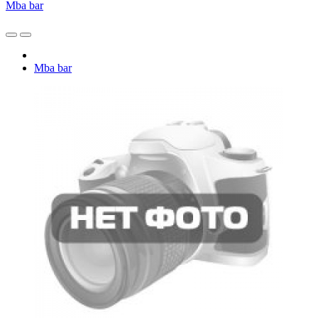
Mba bar
Mba bar