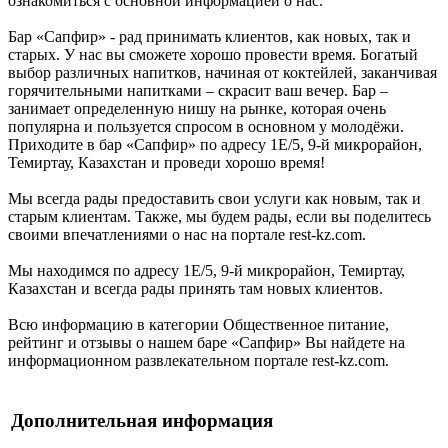
ознакомиться с основной информацией о нас.
Бар «Сапфир» - рад принимать клиентов, как новых, так и
старых. У нас вы сможете хорошо провести время. Богатый
выбор различных напитков, начиная от коктейлей, заканчивая
горячительными напитками – скрасит ваш вечер. Бар –
занимает определенную нишу на рынке, которая очень
популярна и пользуется спросом в основном у молодёжи.
Приходите в бар «Сапфир» по адресу 1Е/5, 9-й микрорайон,
Темиртау, Казахстан и проведи хорошо время!
Мы всегда рады предоставить свои услуги как новым, так и
старым клиентам. Также, мы будем рады, если вы поделитесь
своими впечатлениями о нас на портале rest-kz.com.
Мы находимся по адресу 1Е/5, 9-й микрорайон, Темиртау,
Казахстан и всегда рады принять там новых клиентов.
Всю информацию в категории Общественное питание,
рейтинг и отзывы о нашем баре «Сапфир» Вы найдете на
информационном развлекательном портале rest-kz.com.
Дополнительная информация