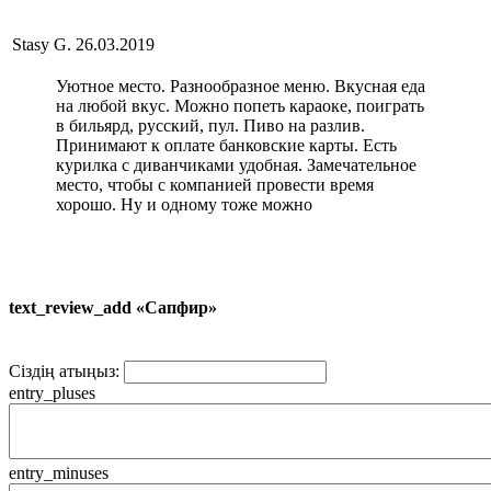
Stasy G.
26.03.2019
Уютное место. Разнообразное меню. Вкусная еда
на любой вкус. Можно попеть караоке, поиграть
в бильярд, русский, пул. Пиво на разлив.
Принимают к оплате банковские карты. Есть
курилка с диванчиками удобная. Замечательное
место, чтобы с компанией провести время
хорошо. Ну и одному тоже можно
text_review_add «Сапфир»
Сіздің атыңыз:
entry_pluses
entry_minuses