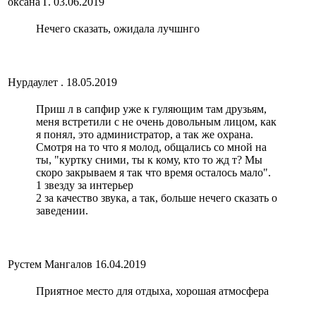
оксана Г.
03.06.2019
Нечего сказать, ожидала лучшнго
Нурдаулет .
18.05.2019
Приш л в сапфир уже к гуляющим там друзьям,
меня встретили с не очень довольным лицом, как
я понял, это администратор, а так же охрана.
Смотря на то что я молод, общались со мной на
ты, "куртку сними, ты к кому, кто то жд т? Мы
скоро закрываем я так что время осталось мало".
1 звезду за интерьер
2 за качество звука, а так, больше нечего сказать о
заведении.
Рустем Мангалов
16.04.2019
Приятное место для отдыха, хорошая атмосфера