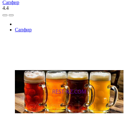
Сапфир
4.4
Сапфир