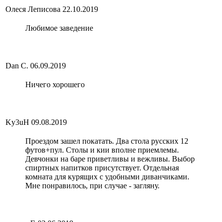
Олеся Леписова
22.10.2019
Любимое заведение
Dan C.
06.09.2019
Ничего хорошего
Ky3uH
09.08.2019
Проездом зашел покатать. Два стола русских 12
футов+пул. Столы и кии вполне приемлемы.
Девчонки на баре приветливы и вежливы. Выбор
спиртных напитков присутствует. Отдельная
комната для курящих с удобными диванчиками.
Мне понравилось, при случае - загляну.