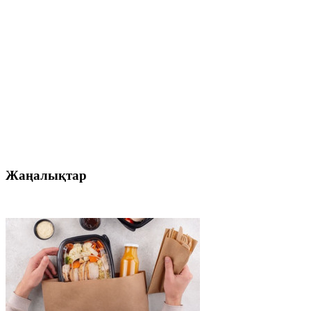
Жаңалықтар