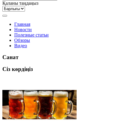
Қаланы таңдаңыз
Главная
Новости
Полезные статьи
Обзоры
Видео
Санат
Сіз көрдіңіз