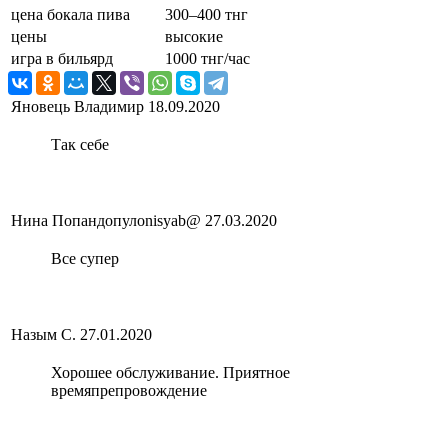
цена бокала пива
300–400 тнг
цены
высокие
игра в бильярд
1000 тнг/час
Яновець Владимир
18.09.2020
Так себе
Нина Попандопулоnisyab@
27.03.2020
Все супер
Назым С.
27.01.2020
Хорошее обслуживание. Приятное
времяпрепровождение