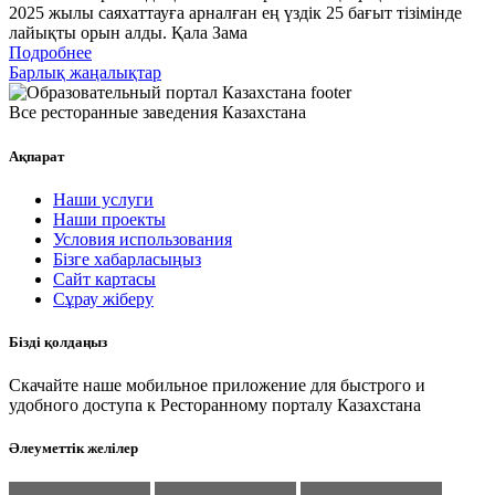
2025 жылы саяхаттауға арналған ең үздік 25 бағыт тізімінде
лайықты орын алды. Қала Зама
Подробнее
Барлық жаңалықтар
Все ресторанные заведения Казахстана
Ақпарат
Наши услуги
Наши проекты
Условия использования
Бізге хабарласыңыз
Сайт картасы
Сұрау жіберу
Бізді қолдаңыз
Скачайте наше мобильное приложение для быстрого и
удобного доступа к Ресторанному порталу Казахстана
Әлеуметтік желілер