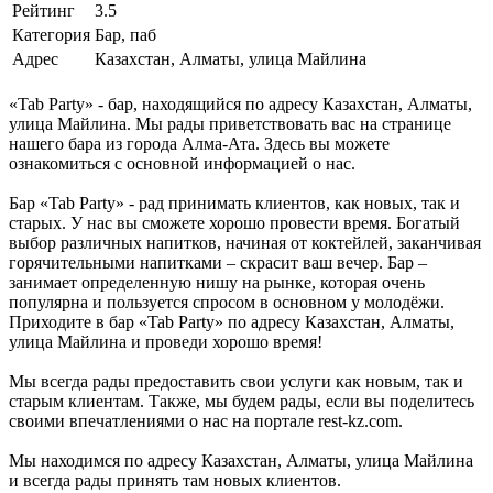
Рейтинг
3.5
Категория
Бар, паб
Адрес
Казахстан, Алматы, улица Майлина
«Tab Party» - бар, находящийся по адресу Казахстан, Алматы,
улица Майлина. Мы рады приветствовать вас на странице
нашего бара из города Алма-Ата. Здесь вы можете
ознакомиться с основной информацией о нас.
Бар «Tab Party» - рад принимать клиентов, как новых, так и
старых. У нас вы сможете хорошо провести время. Богатый
выбор различных напитков, начиная от коктейлей, заканчивая
горячительными напитками – скрасит ваш вечер. Бар –
занимает определенную нишу на рынке, которая очень
популярна и пользуется спросом в основном у молодёжи.
Приходите в бар «Tab Party» по адресу Казахстан, Алматы,
улица Майлина и проведи хорошо время!
Мы всегда рады предоставить свои услуги как новым, так и
старым клиентам. Также, мы будем рады, если вы поделитесь
своими впечатлениями о нас на портале rest-kz.com.
Мы находимся по адресу Казахстан, Алматы, улица Майлина
и всегда рады принять там новых клиентов.