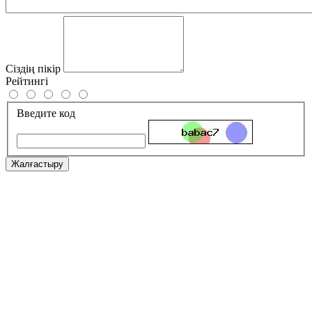
Сіздің пікір
Рейтингі
Введите код
Жалғастыру