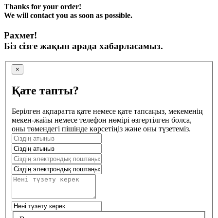
Thanks for your order!
We will contact you as soon as possible.
Рахмет!
Біз сізге жақын арада хабарласамыз.
×
Қате тапты?
Берілген ақпаратта қате немесе қате тапсаңыз, мекеменің
мекен-жайы немесе телефон нөмірі өзгертілген болса,
оны төмендегі пішінде көрсетіңіз және оны түзетеміз.