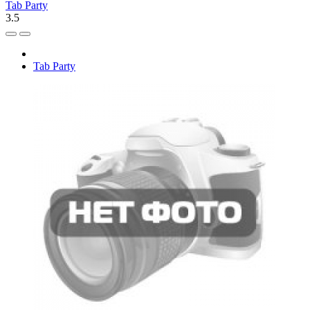
Tab Party
3.5
Tab Party