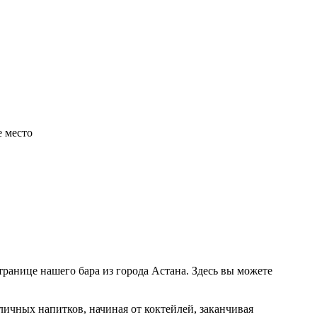
е место
транице нашего бара из города Астана. Здесь вы можете
личных напитков, начиная от коктейлей, заканчивая