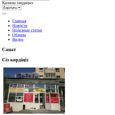
Қаланы таңдаңыз
Главная
Новости
Полезные статьи
Обзоры
Видео
Санат
Сіз көрдіңіз