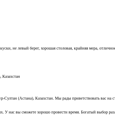
уски, не левый берег, хорошая столовая, крайняя мера, отлично
, Казахстан
ур-Султан (Астана), Казахстан. Мы рады приветствовать вас на с
ых. У нас вы сможете хорошо провести время. Богатый выбор раз