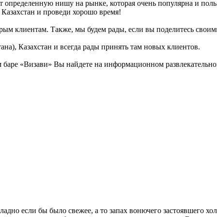
т определенную нишу на рынке, которая очень популярна и поль
, Казахстан и проведи хорошо время!
рым клиентам. Также, мы будем рады, если вы поделитесь своими
ана), Казахстан и всегда рады принять там новых клиентов.
баре «Визави» Вы найдете на информационном развлекательном 
ладно если бы было свежее, а то запах вонючего застоявшего хо