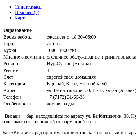
Сипаттамасы
Пікірлер (5)
Карта
Образование
Время работы
ежедневно, 18:30–06:00
Город
Астана
Кухня
1000–3000 тнг
Мнение о компании
столичное обслуживание, примитивные зак
Регион
Нур-Султан (Астана)
Рейтинг
3
Счет
европейская; домашняя
Категория
Бар, паб, Кафе, Ночной клуб
Адрес
ул. Бейбитшилик, 30, Нур-Султан (Астана)
Телефон
+7 (7172) 31-66-38
Особенности
доставка еды
«Визави» - бар, находящийся по адресу ул. Бейбитшилик, 30, Н
ознакомиться с основной информацией о нас.
Бар «Визави» - рад принимать клиентов, как новых, так и стар