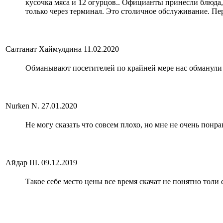
кусочка мяса и 12 огурцов.. Официанты принесли блюда, н
только через терминал. Это столичное обслуживание. Пер
Салтанат Хаймулдина
11.02.2020
Обманывают посетителей по крайней мере нас обманули ,
Nurken N.
27.01.2020
Не могу сказать что совсем плохо, но мне не очень пон
Айдар Ш.
09.12.2019
Такое себе место цены все время скачат не понятно толи с