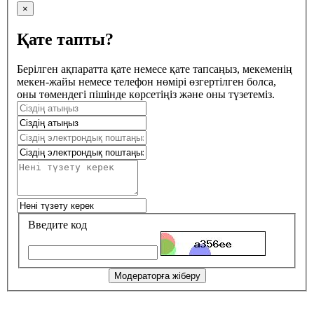
×
Қате тапты?
Берілген ақпаратта қате немесе қате тапсаңыз, мекеменің
мекен-жайы немесе телефон нөмірі өзгертілген болса,
оны төмендегі пішінде көрсетіңіз және оны түзетеміз.
Введите код
Модераторға жіберу