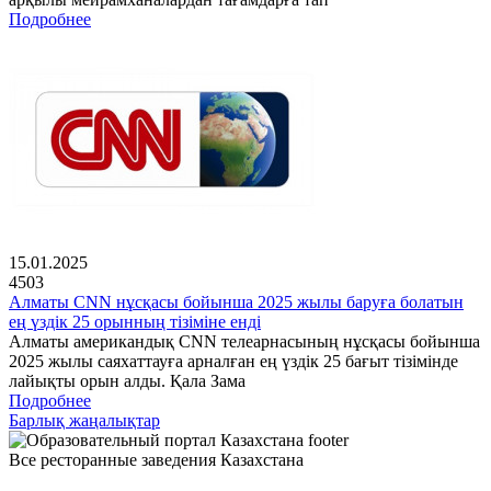
Подробнее
15.01.2025
4503
Алматы CNN нұсқасы бойынша 2025 жылы баруға болатын
ең үздік 25 орынның тізіміне енді
Алматы американдық CNN телеарнасының нұсқасы бойынша
2025 жылы саяхаттауға арналған ең үздік 25 бағыт тізімінде
лайықты орын алды. Қала Зама
Подробнее
Барлық жаңалықтар
Все ресторанные заведения Казахстана