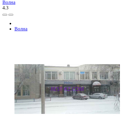
Волна
4.3
Волна