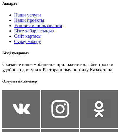
Ақпарат
Наши услуги
Наши проекты
Условия использования
Бізге хабарласыңыз
Сайт картасы
Сұрау жіберу
Бізді қолдаңыз
Скачайте наше мобильное приложение для быстрого и
удобного доступа к Ресторанному порталу Казахстана
Әлеуметтік желілер