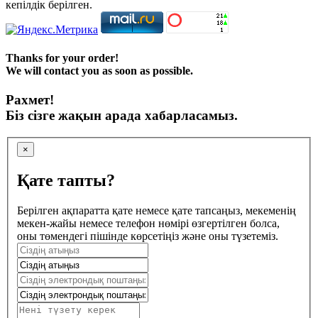
кепілдік берілген.
Thanks for your order!
We will contact you as soon as possible.
Рахмет!
Біз сізге жақын арада хабарласамыз.
×
Қате тапты?
Берілген ақпаратта қате немесе қате тапсаңыз, мекеменің
мекен-жайы немесе телефон нөмірі өзгертілген болса,
оны төмендегі пішінде көрсетіңіз және оны түзетеміз.