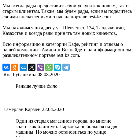
Мы всегда рады предоставить свои услуги как новым, так и
старым клиентам. Также, мы будем рады, если вы поделитесь
своими впечатлениями о нас на портале rest-kz.com.
Мы находимся по адресу ул. Шевченко, 134, Талдыкорган,
Казахстан и всегда рады принять там новых клиентов.
Всю информацию в категории Кафе, рейтинг и отзывы о
нашей компании «Аминат» Вы найдете на информационном
развлекательном портале rest-kz.com.
Яна Рубашкина
08.08.2020
Раньше лучше было
Тамерлан Кармен
22.04.2020
Один из старых магазинов города, но многие
знают как блинную. Парковка не большая на две
машины. Но можно остановиться по улице