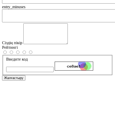
entry_minuses
Сіздің пікір
Рейтингі
Введите код
Жалғастыру