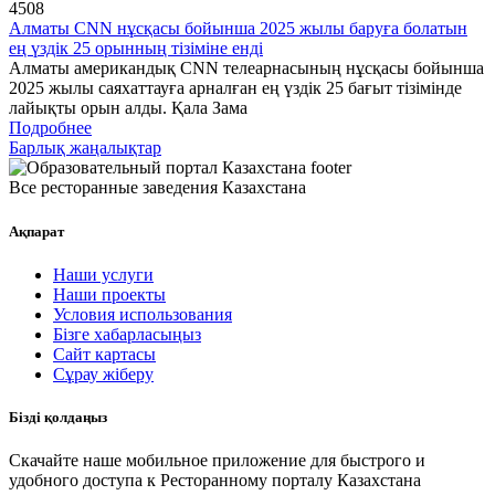
4508
Алматы CNN нұсқасы бойынша 2025 жылы баруға болатын
ең үздік 25 орынның тізіміне енді
Алматы американдық CNN телеарнасының нұсқасы бойынша
2025 жылы саяхаттауға арналған ең үздік 25 бағыт тізімінде
лайықты орын алды. Қала Зама
Подробнее
Барлық жаңалықтар
Все ресторанные заведения Казахстана
Ақпарат
Наши услуги
Наши проекты
Условия использования
Бізге хабарласыңыз
Сайт картасы
Сұрау жіберу
Бізді қолдаңыз
Скачайте наше мобильное приложение для быстрого и
удобного доступа к Ресторанному порталу Казахстана