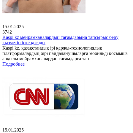
15.01.2025
3742
Kaspi.kz мейрамханалардың тағамдарына тапсырыс беру
қызметін іске қосады
Kaspi.kz, қазақстандық ірі қаржы-технологиялық
платформалардың бірі пайдаланушыларға мобильді қосымша
арқылы мейрамханалардан тағамдарға тап
Подробнее
15.01.2025