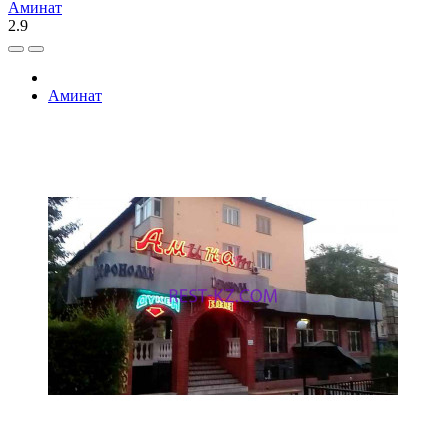
Аминат
2.9
Аминат