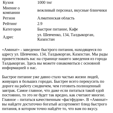
Кухня
1000 тнг
Мнение о
вежливый персонал, вкусные блинчики
компании
Регион
Алматинская область
Рейтинг
2.9
Категория
Быстрое питание, Кафе
ул. Шевченко, 134, Талдыкорган,
Адрес
Казахстан
«Аминат» - заведение быстрого питания, находящееся по
адресу ул. Шевченко, 134, Талдыкорган, Казахстан. Мы рады
приветствовать вас на странице нашего заведения из города
Талдыкорган. Здесь вы можете ознакомиться с основной
информацией о нас.
Быстрое питание уже давно стало частью жизни людей,
живущих в больших городах. Быстрее всего перекусить по
дороге на работу сэндвичем, чем готовить полноценный
завтрак. Самое главное, что даже если питаться такой едой
постоянно, то это не будет так вредно, как считают многие.
Главное – питаться качественным «фастфудом». В «Аминат»
вы найдете достаточно богатый ассортимент блюд быстрого
питания, в котором точно найдёте то, что вам по вкусу.