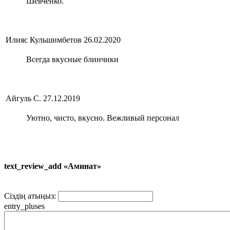
Шевченко.
Илияс Кульшимбетов
26.02.2020
Всегда вкусные блинчики
Айгуль С.
27.12.2019
Уютно, чисто, вкусно. Вежливый персонал
text_review_add «Аминат»
Сіздің атыңыз:
entry_pluses