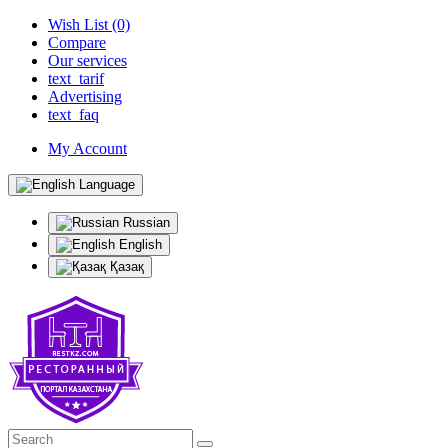
Wish List (0)
Compare
Our services
text_tarif
Advertising
text_faq
My Account
Language
Russian
English
Қазақ