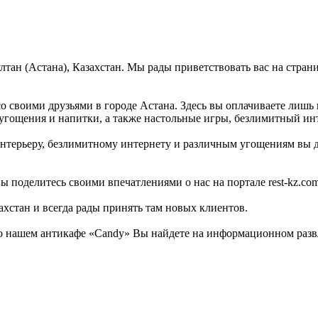
Султан (Астана), Казахстан. Мы рады приветствовать вас на стра
о своими друзьями в городе Астана. Здесь вы оплачиваете лишь
угощения и напитки, а также настольные игры, безлимитный инт
нтерьеру, безлимитному интернету и различным угощениям вы да
ы поделитесь своими впечатлениями о нас на портале rest-kz.com
захстан и всегда рады принять там новых клиентов.
 нашем антикафе «Candy» Вы найдете на информационном развле