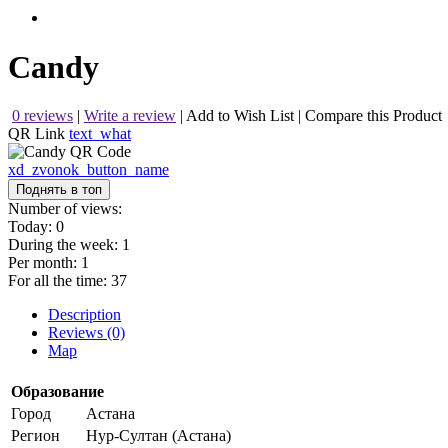
Candy
0 reviews
|
Write a review
|
Add to Wish List
|
Compare this Product
QR Link
text_what
xd_zvonok_button_name
Поднять в топ
Number of views:
Today:
0
During the week:
1
Per month:
1
For all the time:
37
Description
Reviews (0)
Map
Образование
Город
Астана
Регион
Нур-Султан (Астана)