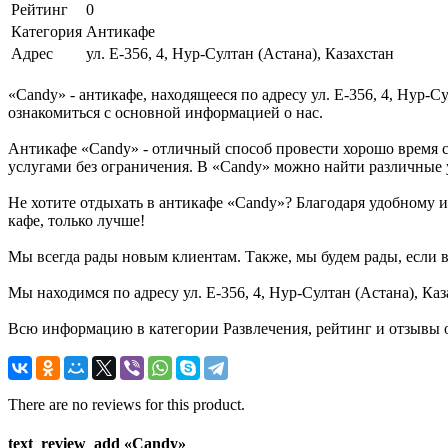
Рейтинг
0
Категория
Антикафе
Адрес
ул. Е-356, 4, Нур-Султан (Астана), Казахстан
«Candy» - антикафе, находящееся по адресу ул. Е-356, 4, Нур-
ознакомиться с основной информацией о нас.
Антикафе «Candy» - отличный способ провести хорошо время с
услугами без ограничения. В «Candy» можно найти различные 
Не хотите отдыхать в антикафе «Candy»? Благодаря удобному и
кафе, только лучше!
Мы всегда рады новым клиентам. Также, мы будем рады, если в
Мы находимся по адресу ул. Е-356, 4, Нур-Султан (Астана), Ка
Всю информацию в категории Развлечения, рейтинг и отзывы о
There are no reviews for this product.
text_review_add «Candy»