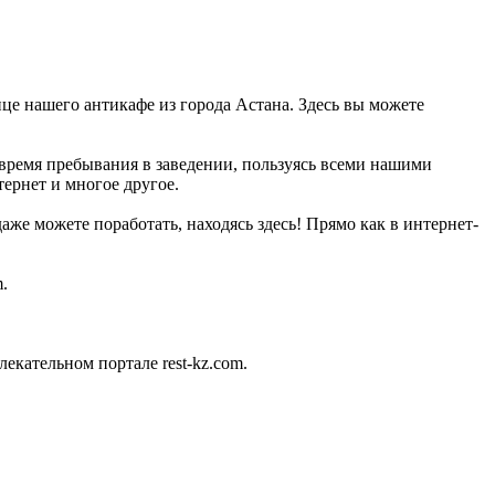
нице нашего антикафе из города Астана. Здесь вы можете
 время пребывания в заведении, пользуясь всеми нашими
ернет и многое другое.
же можете поработать, находясь здесь! Прямо как в интернет-
.
кательном портале rest-kz.com.