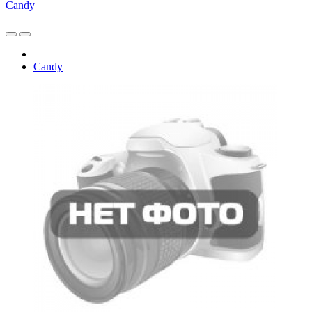
Candy
Candy